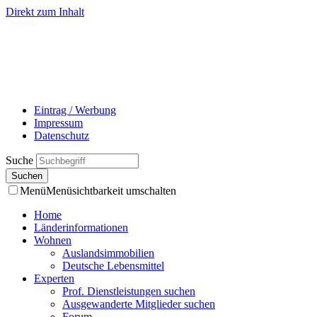
Direkt zum Inhalt
- Werbung -
Eintrag / Werbung
Impressum
Datenschutz
Suche
Menü
Menüsichtbarkeit umschalten
Home
Länderinformationen
Wohnen
Auslandsimmobilien
Deutsche Lebensmittel
Experten
Prof. Dienstleistungen suchen
Ausgewanderte Mitglieder suchen
Forum