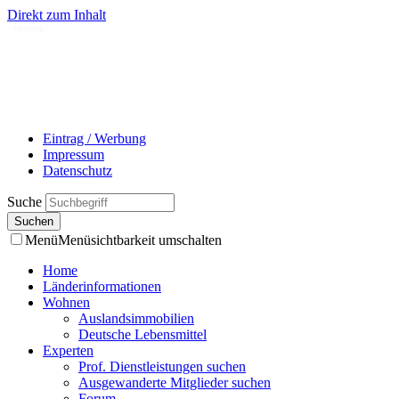
Direkt zum Inhalt
- Werbung -
Eintrag / Werbung
Impressum
Datenschutz
Suche
Menü
Menüsichtbarkeit umschalten
Home
Länderinformationen
Wohnen
Auslandsimmobilien
Deutsche Lebensmittel
Experten
Prof. Dienstleistungen suchen
Ausgewanderte Mitglieder suchen
Forum