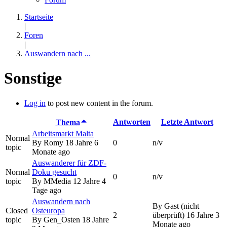
Startseite
|
Foren
|
Auswandern nach ...
Sonstige
Log in
to post new content in the forum.
Antworten
Letzte Antwort
Thema
Arbeitsmarkt Malta
Normal
By
Romy
18 Jahre 6
0
n/v
topic
Monate ago
Auswanderer für ZDF-
Normal
Doku gesucht
0
n/v
topic
By
MMedia
12 Jahre 4
Tage ago
Auswandern nach
By
Gast (nicht
Closed
Osteuropa
2
überprüft)
16 Jahre 3
topic
By
Gen_Osten
18 Jahre
Monate ago