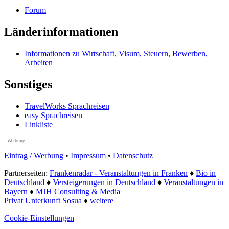
Forum
Länderinformationen
Informationen zu Wirtschaft, Visum, Steuern, Bewerben,
Arbeiten
Sonstiges
TravelWorks Sprachreisen
easy Sprachreisen
Linkliste
- Werbung -
Eintrag / Werbung
•
Impressum
•
Datenschutz
Partnerseiten:
Frankenradar - Veranstaltungen in Franken
♦
Bio in
Deutschland
♦
Versteigerungen in Deutschland
♦
Veranstaltungen in
Bayern
♦
MJH Consulting & Media
Privat Unterkunft Sosua
♦
weitere
Cookie-Einstellungen