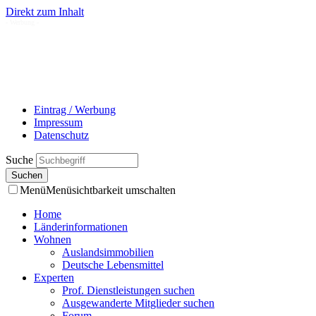
Direkt zum Inhalt
- Werbung -
Eintrag / Werbung
Impressum
Datenschutz
Suche
Menü
Menüsichtbarkeit umschalten
Home
Länderinformationen
Wohnen
Auslandsimmobilien
Deutsche Lebensmittel
Experten
Prof. Dienstleistungen suchen
Ausgewanderte Mitglieder suchen
Forum