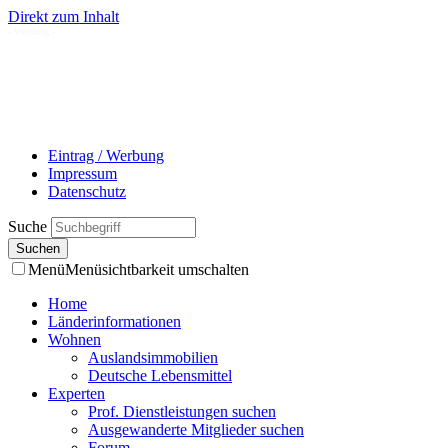
Direkt zum Inhalt
- Werbung -
Eintrag / Werbung
Impressum
Datenschutz
Suche
Menü
Menüsichtbarkeit umschalten
Home
Länderinformationen
Wohnen
Auslandsimmobilien
Deutsche Lebensmittel
Experten
Prof. Dienstleistungen suchen
Ausgewanderte Mitglieder suchen
Forum