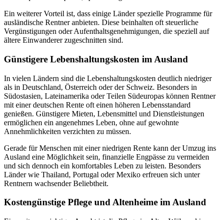
Ein weiterer Vorteil ist, dass einige Länder spezielle Programme für
ausländische Rentner anbieten. Diese beinhalten oft steuerliche
Vergünstigungen oder Aufenthaltsgenehmigungen, die speziell auf
ältere Einwanderer zugeschnitten sind.
Günstigere Lebenshaltungskosten im Ausland
In vielen Ländern sind die Lebenshaltungskosten deutlich niedriger
als in Deutschland, Österreich oder der Schweiz. Besonders in
Südostasien, Lateinamerika oder Teilen Südeuropas können Rentner
mit einer deutschen Rente oft einen höheren Lebensstandard
genießen. Günstigere Mieten, Lebensmittel und Dienstleistungen
ermöglichen ein angenehmes Leben, ohne auf gewohnte
Annehmlichkeiten verzichten zu müssen.
Gerade für Menschen mit einer niedrigen Rente kann der Umzug ins
Ausland eine Möglichkeit sein, finanzielle Engpässe zu vermeiden
und sich dennoch ein komfortables Leben zu leisten. Besonders
Länder wie Thailand, Portugal oder Mexiko erfreuen sich unter
Rentnern wachsender Beliebtheit.
Kostengünstige Pflege und Altenheime im Ausland