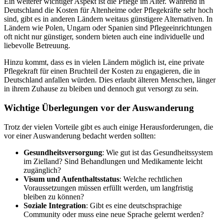
Ein weiterer wichtiger Aspekt ist die Pflege im Alter. Während in
Deutschland die Kosten für Altenheime oder Pflegekräfte sehr hoch
sind, gibt es in anderen Ländern weitaus günstigere Alternativen. In
Ländern wie Polen, Ungarn oder Spanien sind Pflegeeinrichtungen
oft nicht nur günstiger, sondern bieten auch eine individuelle und
liebevolle Betreuung.
Hinzu kommt, dass es in vielen Ländern möglich ist, eine private
Pflegekraft für einen Bruchteil der Kosten zu engagieren, die in
Deutschland anfallen würden. Dies erlaubt älteren Menschen, länger
in ihrem Zuhause zu bleiben und dennoch gut versorgt zu sein.
Wichtige Überlegungen vor der Auswanderung
Trotz der vielen Vorteile gibt es auch einige Herausforderungen, die
vor einer Auswanderung bedacht werden sollten:
Gesundheitsversorgung
: Wie gut ist das Gesundheitssystem
im Zielland? Sind Behandlungen und Medikamente leicht
zugänglich?
Visum und Aufenthaltsstatus
: Welche rechtlichen
Voraussetzungen müssen erfüllt werden, um langfristig
bleiben zu können?
Soziale Integration
: Gibt es eine deutschsprachige
Community oder muss eine neue Sprache gelernt werden?