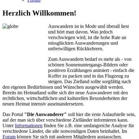
Herzlich Willkommen!
Auswandern ist in Mode und überall liest
und hört man davon. Was jedoch
verschwiegen wird, ist die hohe Rate an
missglückten Auswanderungen und
unfreiwilligen Rückkehrern.
Zum Auswandern bedarf es mehr als - von
schönen Sonnenuntergangs-Bildern oder
positiven Erzählungen animiert - einfach die
Koffer zu packen und in das Flugzeug zu
steigen. Das Zielland sollte sorgfältig nach
den eigenen Bedürfnissen und Wünschen ausgewählt werden.
Bereits im Heimatland sollte sich der neue Auswanderer mit den
rechtlichen, wirtschaftlichen und kulturellen Besonderheiten der
neuen Heimat intensiv auseinandersetzen.
Das Portal
"Die Auswanderer"
soll hier die erste Anlaufstelle sein,
auf der man sich über verschiedene Zielländer informieren kann.
Unter
Informationen
finden Sie z.B. eine umfangreiche Analyse für
verschiedene Länder, die alle notwendigen Daten beinhaltet. Im
Forum
können Sie sich mit anderen Mitgliedern austauschen.