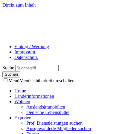
Direkt zum Inhalt
- Werbung -
Eintrag / Werbung
Impressum
Datenschutz
Suche
Menü
Menüsichtbarkeit umschalten
Home
Länderinformationen
Wohnen
Auslandsimmobilien
Deutsche Lebensmittel
Experten
Prof. Dienstleistungen suchen
Ausgewanderte Mitglieder suchen
Forum