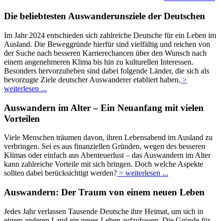
Die beliebtesten Auswanderunsziele der Deutschen
Im Jahr 2024 entschieden sich zahlreiche Deutsche für ein Leben im
Ausland. Die Beweggründe hierfür sind vielfältig und reichen von
der Suche nach besseren Karrierechancen über den Wunsch nach
einem angenehmeren Klima bis hin zu kulturellen Interessen.
Besonders hervorzuheben sind dabei folgende Länder, die sich als
bevorzugte Ziele deutscher Auswanderer etabliert haben.
>
weiterlesen ...
Auswandern im Alter – Ein Neuanfang mit vielen
Vorteilen
Viele Menschen träumen davon, ihren Lebensabend im Ausland zu
verbringen. Sei es aus finanziellen Gründen, wegen des besseren
Klimas oder einfach aus Abenteuerlust – das Auswandern im Alter
kann zahlreiche Vorteile mit sich bringen. Doch welche Aspekte
sollten dabei berücksichtigt werden?
> weiterlesen ...
Auswandern: Der Traum von einem neuen Leben
Jedes Jahr verlassen Tausende Deutsche ihre Heimat, um sich in
einem anderen Land ein neues Leben aufzubauen. Die Gründe für