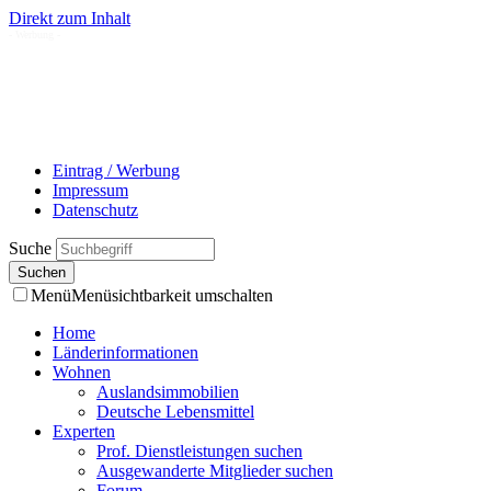
Direkt zum Inhalt
- Werbung -
Eintrag / Werbung
Impressum
Datenschutz
Suche
Menü
Menüsichtbarkeit umschalten
Home
Länderinformationen
Wohnen
Auslandsimmobilien
Deutsche Lebensmittel
Experten
Prof. Dienstleistungen suchen
Ausgewanderte Mitglieder suchen
Forum