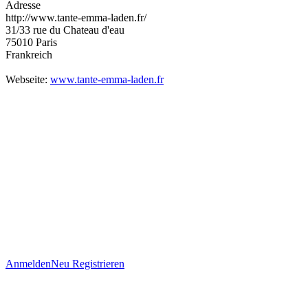
Adresse
http://www.tante-emma-laden.fr/
31/33 rue du Chateau d'eau
75010
Paris
Frankreich
Webseite:
www.tante-emma-laden.fr
Anmelden
Neu Registrieren