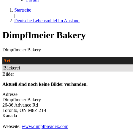
Startseite
|
Deutsche Lebensmittel im Ausland
Dimpflmeier Bakery
Dimpflmeier Bakery
Art
Bäckerei
Bilder
Aktuell sind noch keine Bilder vorhanden.
Adresse
Dimpflmeier Bakery
26-36 Advance Rd
Toronto
,
ON
M8Z 2T4
Kanada
Webseite:
www.dimpfbreadex.com