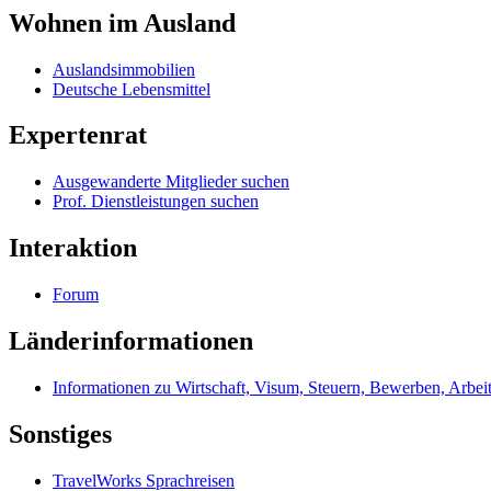
Wohnen im Ausland
Auslandsimmobilien
Deutsche Lebensmittel
Expertenrat
Ausgewanderte Mitglieder suchen
Prof. Dienstleistungen suchen
Interaktion
Forum
Länderinformationen
Informationen zu Wirtschaft, Visum, Steuern, Bewerben, Arbei
Sonstiges
TravelWorks Sprachreisen