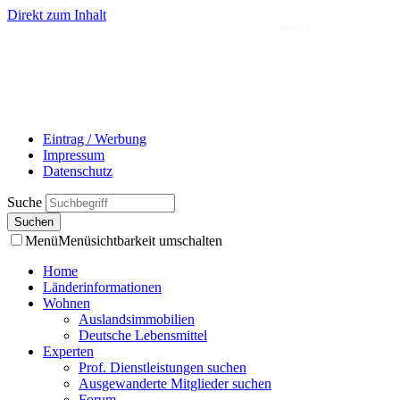
Direkt zum Inhalt
- Werbung -
Eintrag / Werbung
Impressum
Datenschutz
Suche
Menü
Menüsichtbarkeit umschalten
Home
Länderinformationen
Wohnen
Auslandsimmobilien
Deutsche Lebensmittel
Experten
Prof. Dienstleistungen suchen
Ausgewanderte Mitglieder suchen
Forum