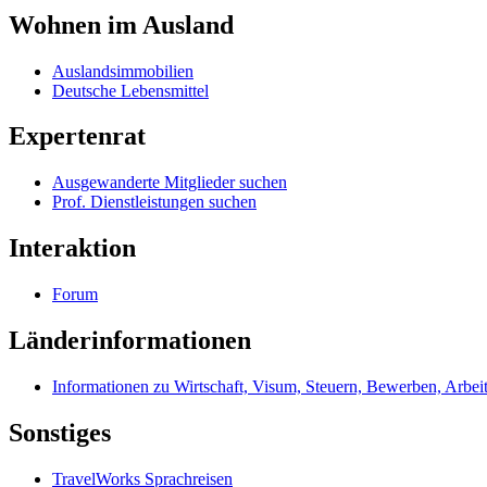
Wohnen im Ausland
Auslandsimmobilien
Deutsche Lebensmittel
Expertenrat
Ausgewanderte Mitglieder suchen
Prof. Dienstleistungen suchen
Interaktion
Forum
Länderinformationen
Informationen zu Wirtschaft, Visum, Steuern, Bewerben, Arbei
Sonstiges
TravelWorks Sprachreisen