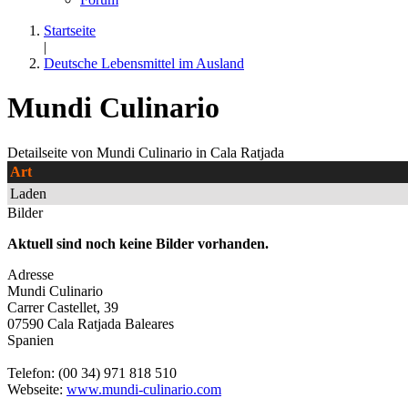
Startseite
|
Deutsche Lebensmittel im Ausland
Mundi Culinario
Detailseite von Mundi Culinario in Cala Ratjada
Art
Laden
Bilder
Aktuell sind noch keine Bilder vorhanden.
Adresse
Mundi Culinario
Carrer Castellet, 39
07590
Cala Ratjada
Baleares
Spanien
Telefon: (00 34) 971 818 510
Webseite:
www.mundi-culinario.com