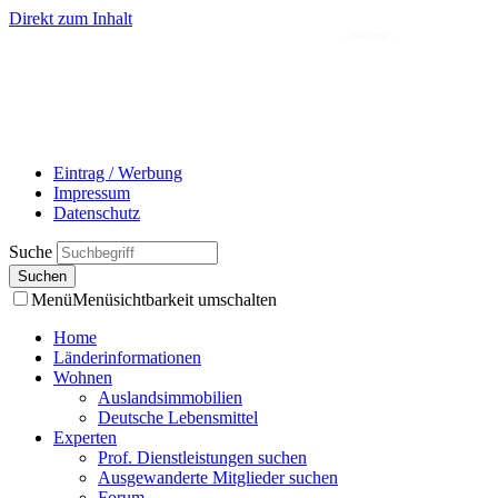
Direkt zum Inhalt
- Werbung -
Eintrag / Werbung
Impressum
Datenschutz
Suche
Menü
Menüsichtbarkeit umschalten
Home
Länderinformationen
Wohnen
Auslandsimmobilien
Deutsche Lebensmittel
Experten
Prof. Dienstleistungen suchen
Ausgewanderte Mitglieder suchen
Forum