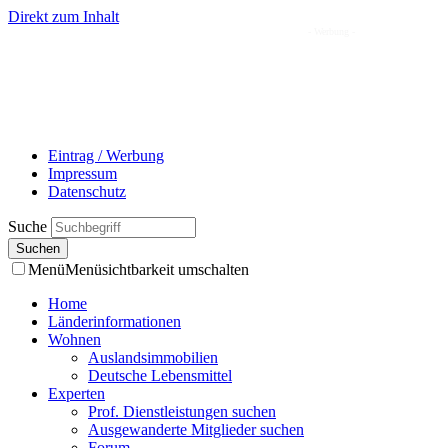
Direkt zum Inhalt
- Werbung -
Eintrag / Werbung
Impressum
Datenschutz
Suche
Menü
Menüsichtbarkeit umschalten
Home
Länderinformationen
Wohnen
Auslandsimmobilien
Deutsche Lebensmittel
Experten
Prof. Dienstleistungen suchen
Ausgewanderte Mitglieder suchen
Forum