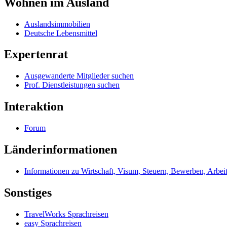
Wohnen im Ausland
Auslandsimmobilien
Deutsche Lebensmittel
Expertenrat
Ausgewanderte Mitglieder suchen
Prof. Dienstleistungen suchen
Interaktion
Forum
Länderinformationen
Informationen zu Wirtschaft, Visum, Steuern, Bewerben, Arbei
Sonstiges
TravelWorks Sprachreisen
easy Sprachreisen