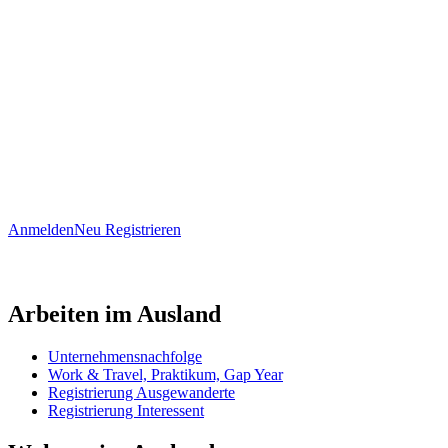
Anmelden
Neu Registrieren
Arbeiten im Ausland
Unternehmensnachfolge
Work & Travel, Praktikum, Gap Year
Registrierung Ausgewanderte
Registrierung Interessent