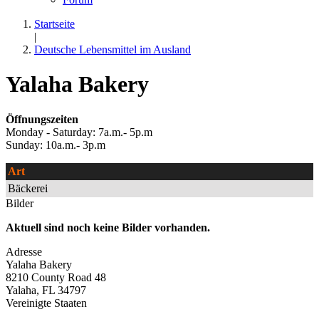
Startseite
|
Deutsche Lebensmittel im Ausland
Yalaha Bakery
Öffnungszeiten
Monday - Saturday: 7a.m.- 5p.m
Sunday: 10a.m.- 3p.m
Art
Bäckerei
Bilder
Aktuell sind noch keine Bilder vorhanden.
Adresse
Yalaha Bakery
8210 County Road 48
Yalaha
,
FL
34797
Vereinigte Staaten