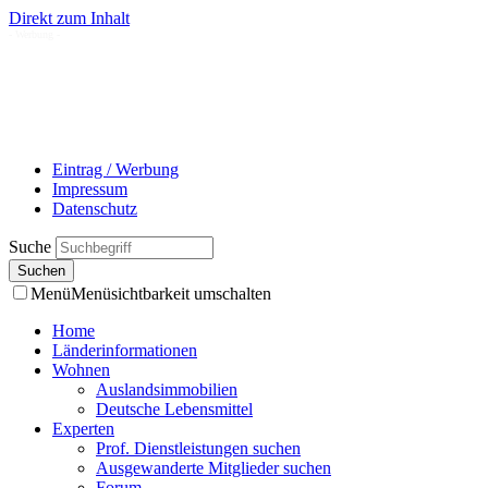
Direkt zum Inhalt
- Werbung -
Eintrag / Werbung
Impressum
Datenschutz
Suche
Menü
Menüsichtbarkeit umschalten
Home
Länderinformationen
Wohnen
Auslandsimmobilien
Deutsche Lebensmittel
Experten
Prof. Dienstleistungen suchen
Ausgewanderte Mitglieder suchen
Forum