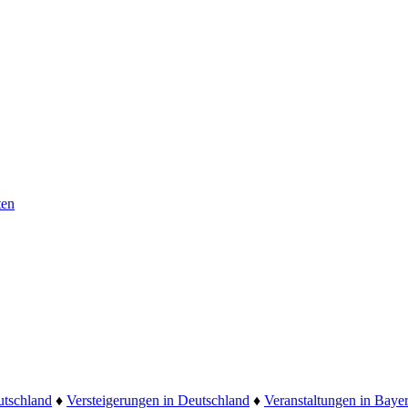
ten
utschland
♦
Versteigerungen in Deutschland
♦
Veranstaltungen in Baye