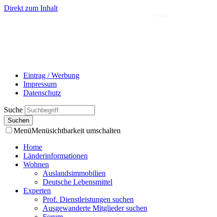
Direkt zum Inhalt
- Werbung -
Eintrag / Werbung
Impressum
Datenschutz
Suche
Menü
Menüsichtbarkeit umschalten
Home
Länderinformationen
Wohnen
Auslandsimmobilien
Deutsche Lebensmittel
Experten
Prof. Dienstleistungen suchen
Ausgewanderte Mitglieder suchen
Forum