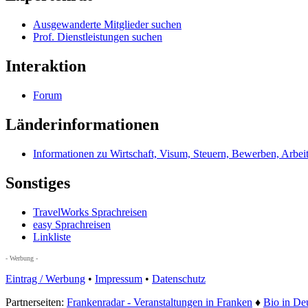
Ausgewanderte Mitglieder suchen
Prof. Dienstleistungen suchen
Interaktion
Forum
Länderinformationen
Informationen zu Wirtschaft, Visum, Steuern, Bewerben, Arbei
Sonstiges
TravelWorks Sprachreisen
easy Sprachreisen
Linkliste
- Werbung -
Eintrag / Werbung
•
Impressum
•
Datenschutz
Partnerseiten:
Frankenradar - Veranstaltungen in Franken
♦
Bio in De