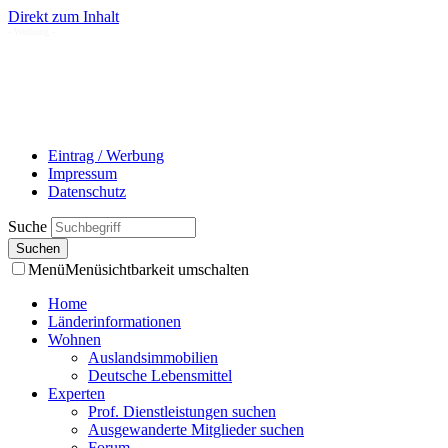
Direkt zum Inhalt
- Werbung -
Eintrag / Werbung
Impressum
Datenschutz
Suche
Menü
Menüsichtbarkeit umschalten
Home
Länderinformationen
Wohnen
Auslandsimmobilien
Deutsche Lebensmittel
Experten
Prof. Dienstleistungen suchen
Ausgewanderte Mitglieder suchen
Forum