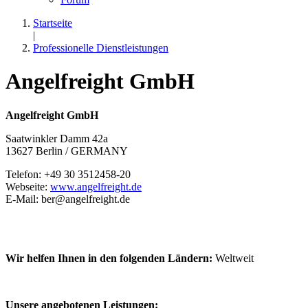
Startseite
|
Professionelle Dienstleistungen
Angelfreight GmbH
Angelfreight GmbH
Saatwinkler Damm 42a
13627 Berlin / GERMANY
Telefon: +49 30 3512458-20
Webseite:
www.angelfreight.de
E-Mail: ber@angelfreight.de
Wir helfen Ihnen in den folgenden Ländern:
Weltweit
Unsere angebotenen Leistungen: