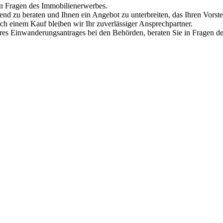
en Fragen des Immobilienerwerbes.
end zu beraten und Ihnen ein Angebot zu unterbreiten, das Ihren Vor
ch einem Kauf bleiben wir Ihr zuverlässiger Ansprechpartner.
 Ihres Einwanderungsantrages bei den Behörden, beraten Sie in Fragen 