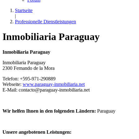
Startseite
|
Professionelle Dienstleistungen
Inmobiliaria Paraguay
Inmobiliaria Paraguay
Inmobiliaria Paraguay
2300 Fernando de la Mora
Telefon: +595-971-290889
Webseite:
www.paraguay-inmobiliaria.net
E-Mail: contacto@paraguay-inmobiliaria.net
Wir helfen Ihnen in den folgenden Ländern:
Paraguay
Unsere angebotenen Leistungen: