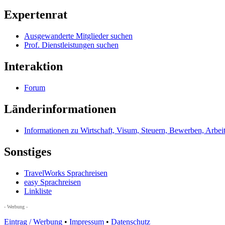
Expertenrat
Ausgewanderte Mitglieder suchen
Prof. Dienstleistungen suchen
Interaktion
Forum
Länderinformationen
Informationen zu Wirtschaft, Visum, Steuern, Bewerben, Arbei
Sonstiges
TravelWorks Sprachreisen
easy Sprachreisen
Linkliste
- Werbung -
Eintrag / Werbung
•
Impressum
•
Datenschutz