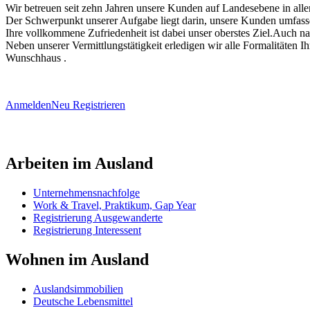
Wir betreuen seit zehn Jahren unsere Kunden auf Landesebene in all
Der Schwerpunkt unserer Aufgabe liegt darin, unsere Kunden umfass
Ihre vollkommene Zufriedenheit ist dabei unser oberstes Ziel.Auch na
Neben unserer Vermittlungstätigkeit erledigen wir alle Formalitäten
Wunschhaus .
Anmelden
Neu Registrieren
Arbeiten im Ausland
Unternehmensnachfolge
Work & Travel, Praktikum, Gap Year
Registrierung Ausgewanderte
Registrierung Interessent
Wohnen im Ausland
Auslandsimmobilien
Deutsche Lebensmittel