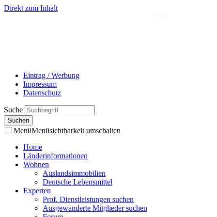
Direkt zum Inhalt
- Werbung -
Eintrag / Werbung
Impressum
Datenschutz
Suche
Menü
Menüsichtbarkeit umschalten
Home
Länderinformationen
Wohnen
Auslandsimmobilien
Deutsche Lebensmittel
Experten
Prof. Dienstleistungen suchen
Ausgewanderte Mitglieder suchen
Forum