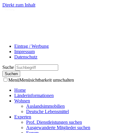
Direkt zum Inhalt
- Werbung -
Eintrag / Werbung
Impressum
Datenschutz
Suche
Menü
Menüsichtbarkeit umschalten
Home
Länderinformationen
Wohnen
Auslandsimmobilien
Deutsche Lebensmittel
Experten
Prof. Dienstleistungen suchen
Ausgewanderte Mitglieder suchen
Forum