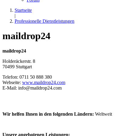
Startseite
|
Professionelle Dienstleistungen
maildrop24
maildrop24
Holderäckerstr. 8
70499 Stuttgart
Telefon: 0711 50 888 380
Webseite:
www.maildrop24.com
E-Mail: info@maildrop24.com
Wir helfen Ihnen in den folgenden Ländern:
Weltweit
Unsere angebotenen Leistungen: