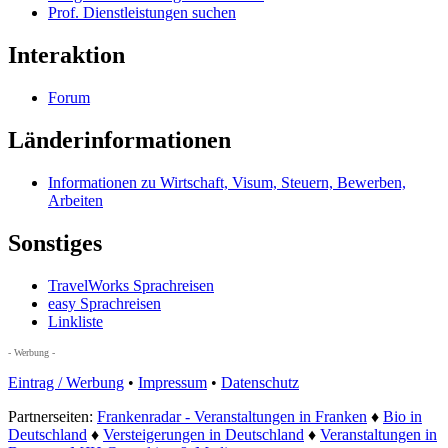
Prof. Dienstleistungen suchen
Interaktion
Forum
Länderinformationen
Informationen zu Wirtschaft, Visum, Steuern, Bewerben,
Arbeiten
Sonstiges
TravelWorks Sprachreisen
easy Sprachreisen
Linkliste
- Werbung -
Eintrag / Werbung
•
Impressum
•
Datenschutz
Partnerseiten:
Frankenradar - Veranstaltungen in Franken
♦
Bio in
Deutschland
♦
Versteigerungen in Deutschland
♦
Veranstaltungen in