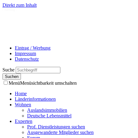
Direkt zum Inhalt
- Werbung -
Eintrag / Werbung
Impressum
Datenschutz
Suche
Menü
Menüsichtbarkeit umschalten
Home
Länderinformationen
Wohnen
Auslandsimmobilien
Deutsche Lebensmittel
Experten
Prof. Dienstleistungen suchen
Ausgewanderte Mitglieder suchen
Forum