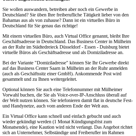
Sie wollen auswandern, betreiben aber noch ein Gewerbe in
Deutschland? Sie üben Ihre freiberufliche Tätigkeit lieber von den
Bahamas aus als von zuhause? Dann ist ein virtuelles Büro in
Deutschland für Sie genau das richtige!
Mit einem virtuellen Büro, auch Virtual Office genannt, bleibt Ihre
Geschäftsadresse in Deutschland. Das Business Center in Mülheim
an der Ruhr im Städtedreieck Düsseldorf - Essen - Duisburg bietet
virtuelle Büros als Geschäftsadresse und als Domiziladresse an.
Bei der Variante "Domiziladresse" können Sie Ihr Gewerbe direkt
auf das Business Center Saarn in Mülheim an der Ruhr anmelden
(auch als Geschäftssitz einer GmbH). Ankommende Post wird
gesammelt und zu Ihnen weitergeleitet.
Optional können Sie auch eine Telefonnummer mit Mülheimer
Vorwahl buchen, die Sie als Voice-over-IP-Anschluss überall auf
der Welt nutzen können. Sie telefonieren damit flat in deutsche Fest-
und Handynetze, auch vom anderen Ende der Welt aus.
Ein Virtual Office kann schnell und einfach gebucht und auch
wieder gekündigt werden (1 Monat Kündigungsfrist zum
Monatsende), eine Kaution wird nicht verlangt. Das Angebot richtet
sich an Unternehmer, Selbständige und Freiberufler im Rahmen