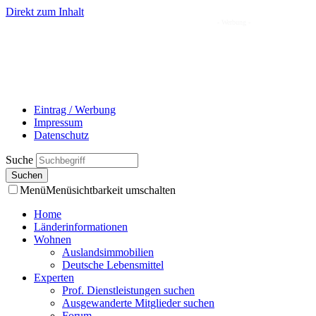
Direkt zum Inhalt
- Werbung -
Eintrag / Werbung
Impressum
Datenschutz
Suche
Menü
Menüsichtbarkeit umschalten
Home
Länderinformationen
Wohnen
Auslandsimmobilien
Deutsche Lebensmittel
Experten
Prof. Dienstleistungen suchen
Ausgewanderte Mitglieder suchen
Forum