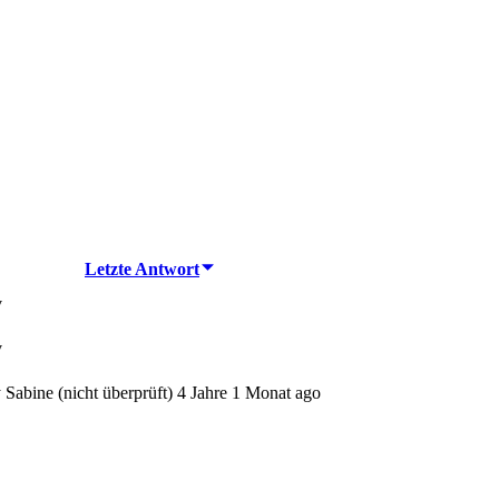
Letzte Antwort
v
v
y
Sabine (nicht überprüft)
4 Jahre 1 Monat ago