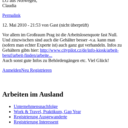
LG aus Norwegen,
Claudia
Permalink
12. Mai 2010 - 21:53 von
Gast (nicht überprüft)
Vor allem im Großraum Prag ist die Arbeitslosenquote fast Null.
Und zinzwischen sind auch die Gehälter besser -v.a. kann man
(sofern man echter Experte ist) auch ganz gut verhandeln. Infos zu
Gehältern gibts hier:
http://www.citypilot.cz/de/info-kiosk/arbeit-
beruf/arbeit-finden/arbeite...
Auch sonst gute Infos zu Behördengängen etc. Viel Glück!
Anmelden
Neu Registrieren
Arbeiten im Ausland
Unternehmensnachfolge
Work & Travel, Praktikum, Gap Year
Registrierung Ausgewanderte
Registrierung Interessent