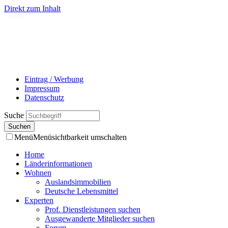
Direkt zum Inhalt
- Werbung -
Eintrag / Werbung
Impressum
Datenschutz
Suche
Menü
Menüsichtbarkeit umschalten
Home
Länderinformationen
Wohnen
Auslandsimmobilien
Deutsche Lebensmittel
Experten
Prof. Dienstleistungen suchen
Ausgewanderte Mitglieder suchen
Forum