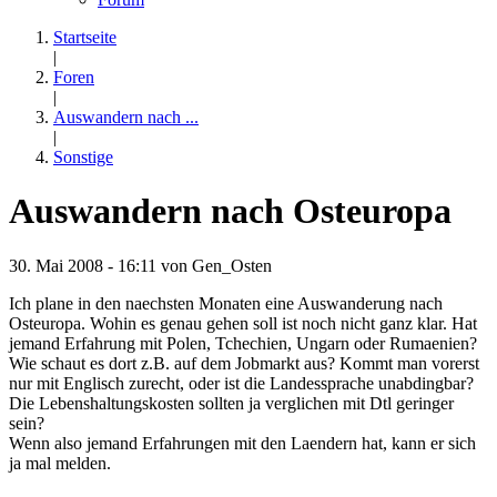
Startseite
|
Foren
|
Auswandern nach ...
|
Sonstige
Auswandern nach Osteuropa
30. Mai 2008 - 16:11 von
Gen_Osten
Ich plane in den naechsten Monaten eine Auswanderung nach
Osteuropa. Wohin es genau gehen soll ist noch nicht ganz klar. Hat
jemand Erfahrung mit Polen, Tchechien, Ungarn oder Rumaenien?
Wie schaut es dort z.B. auf dem Jobmarkt aus? Kommt man vorerst
nur mit Englisch zurecht, oder ist die Landessprache unabdingbar?
Die Lebenshaltungskosten sollten ja verglichen mit Dtl geringer
sein?
Wenn also jemand Erfahrungen mit den Laendern hat, kann er sich
ja mal melden.