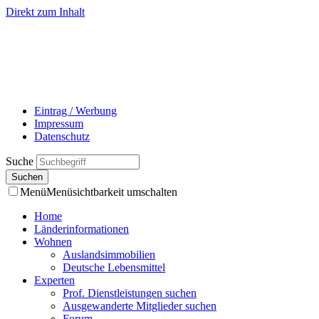
Direkt zum Inhalt
- Werbung -
Eintrag / Werbung
Impressum
Datenschutz
Suche
Menü
Menüsichtbarkeit umschalten
Home
Länderinformationen
Wohnen
Auslandsimmobilien
Deutsche Lebensmittel
Experten
Prof. Dienstleistungen suchen
Ausgewanderte Mitglieder suchen
Forum