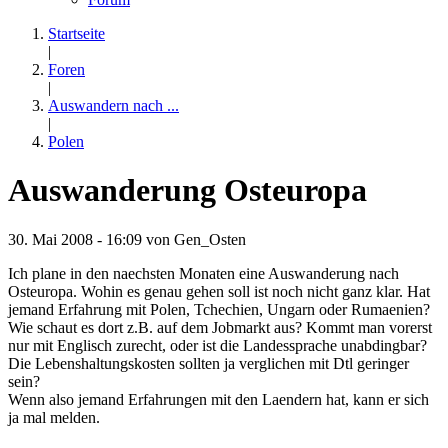
Startseite
|
Foren
|
Auswandern nach ...
|
Polen
Auswanderung Osteuropa
30. Mai 2008 - 16:09 von
Gen_Osten
Ich plane in den naechsten Monaten eine Auswanderung nach
Osteuropa. Wohin es genau gehen soll ist noch nicht ganz klar. Hat
jemand Erfahrung mit Polen, Tchechien, Ungarn oder Rumaenien?
Wie schaut es dort z.B. auf dem Jobmarkt aus? Kommt man vorerst
nur mit Englisch zurecht, oder ist die Landessprache unabdingbar?
Die Lebenshaltungskosten sollten ja verglichen mit Dtl geringer
sein?
Wenn also jemand Erfahrungen mit den Laendern hat, kann er sich
ja mal melden.