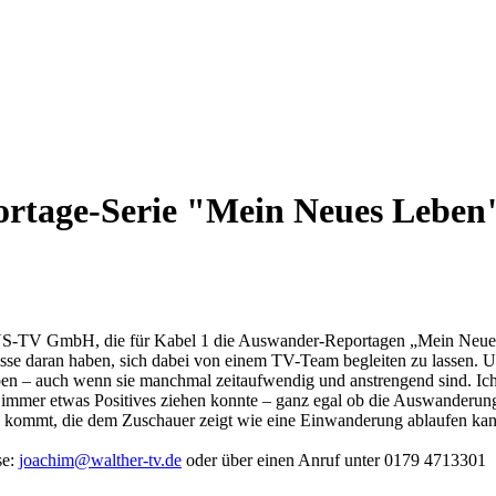
rtage-Serie "Mein Neues Leben"
JANUS-TV GmbH, die für Kabel 1 die Auswander-Reportagen „Mein Neues 
esse daran haben, sich dabei von einem TV-Team begleiten zu lassen. Un
ben – auch wenn sie manchmal zeitaufwendig und anstrengend sind. Ich
 immer etwas Positives ziehen konnte – ganz egal ob die Auswanderung 
 kommt, die dem Zuschauer zeigt wie eine Einwanderung ablaufen kann u
se:
joachim@walther-tv.de
oder über einen Anruf unter 0179 4713301