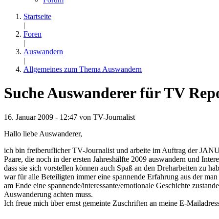
Startseite
|
Foren
|
Auswandern
|
Allgemeines zum Thema Auswandern
Suche Auswanderer für TV Repo
16. Januar 2009 - 12:47 von
TV-Journalist
Hallo liebe Auswanderer,
ich bin freiberuflicher TV-Journalist und arbeite im Auftrag der 
Paare, die noch in der ersten Jahreshälfte 2009 auswandern und Inter
dass sie sich vorstellen können auch Spaß an den Dreharbeiten zu ha
war für alle Beteiligten immer eine spannende Erfahrung aus der man
am Ende eine spannende/interessante/emotionale Geschichte zustande
Auswanderung achten muss.
Ich freue mich über ernst gemeinte Zuschriften an meine E-Mailadres