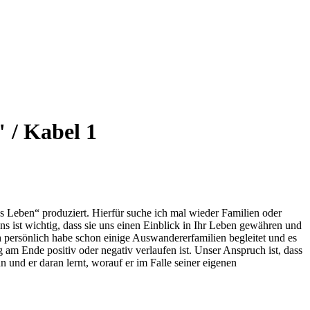
 / Kabel 1
Leben“ produziert. Hierfür suche ich mal wieder Familien oder
s ist wichtig, dass sie uns einen Einblick in Ihr Leben gewähren und
 persönlich habe schon einige Auswandererfamilien begleitet und es
am Ende positiv oder negativ verlaufen ist. Unser Anspruch ist, dass
nd er daran lernt, worauf er im Falle seiner eigenen