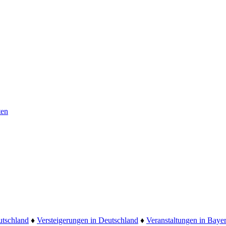
ten
utschland
♦
Versteigerungen in Deutschland
♦
Veranstaltungen in Baye