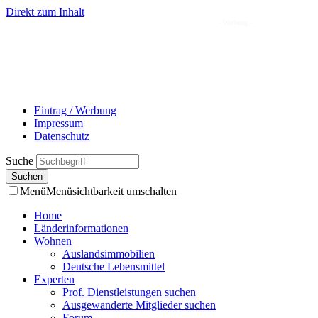
Direkt zum Inhalt
- Werbung -
Eintrag / Werbung
Impressum
Datenschutz
Suche
Menü
Menüsichtbarkeit umschalten
Home
Länderinformationen
Wohnen
Auslandsimmobilien
Deutsche Lebensmittel
Experten
Prof. Dienstleistungen suchen
Ausgewanderte Mitglieder suchen
Forum