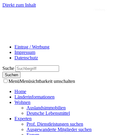
Direkt zum Inhalt
- Werbung -
Eintrag / Werbung
Impressum
Datenschutz
Suche
Menü
Menüsichtbarkeit umschalten
Home
Länderinformationen
Wohnen
Auslandsimmobilien
Deutsche Lebensmittel
Experten
Prof. Dienstleistungen suchen
Ausgewanderte Mitglieder suchen
Forum