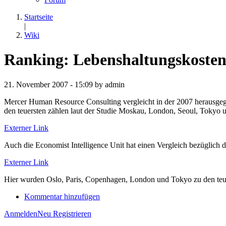
Startseite
|
Wiki
Ranking: Lebenshaltungskoste
21. November 2007 - 15:09 by admin
Mercer Human Resource Consulting vergleicht in der 2007 herausgegeb
den teuersten zählen laut der Studie Moskau, London, Seoul, Tokyo
Externer Link
Auch die Economist Intelligence Unit hat einen Vergleich bezüglich der
Externer Link
Hier wurden Oslo, Paris, Copenhagen, London und Tokyo zu den teue
Kommentar hinzufügen
Anmelden
Neu Registrieren