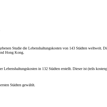
n
enen Studie die Lebenshaltungskosten von 143 Städten weltweit. Die 5
 und Hong Kong.
 Lebenshaltungskosten in 132 Städten erstellt. Dieser ist (teils kostenp
rsten Städten gewählt.