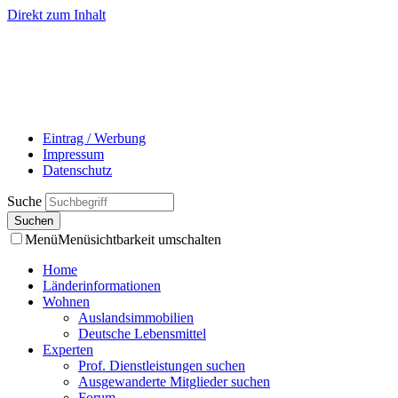
Direkt zum Inhalt
- Werbung -
Eintrag / Werbung
Impressum
Datenschutz
Suche
Menü
Menüsichtbarkeit umschalten
Home
Länderinformationen
Wohnen
Auslandsimmobilien
Deutsche Lebensmittel
Experten
Prof. Dienstleistungen suchen
Ausgewanderte Mitglieder suchen
Forum