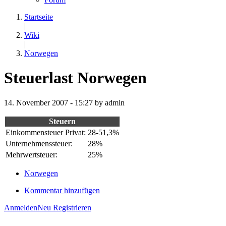
Startseite
|
Wiki
|
Norwegen
Steuerlast Norwegen
14. November 2007 - 15:27 by admin
Steuern
Einkommensteuer Privat:
28-51,3%
Unternehmenssteuer:
28%
Mehrwertsteuer:
25%
Norwegen
Kommentar hinzufügen
Anmelden
Neu Registrieren