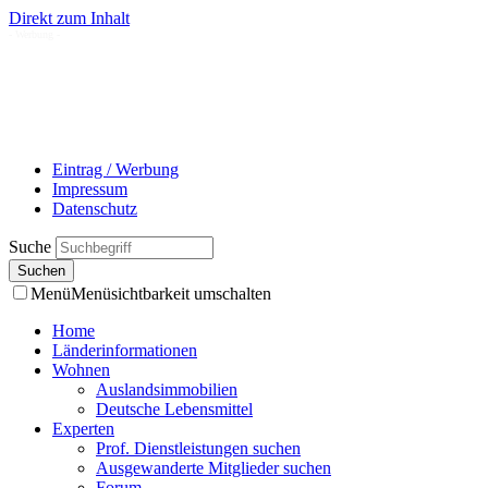
Direkt zum Inhalt
- Werbung -
Eintrag / Werbung
Impressum
Datenschutz
Suche
Menü
Menüsichtbarkeit umschalten
Home
Länderinformationen
Wohnen
Auslandsimmobilien
Deutsche Lebensmittel
Experten
Prof. Dienstleistungen suchen
Ausgewanderte Mitglieder suchen
Forum