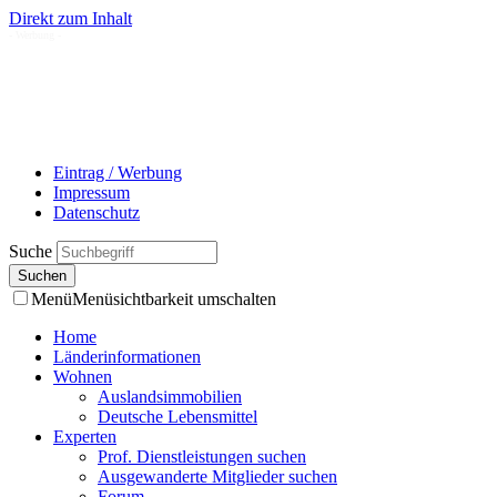
Direkt zum Inhalt
- Werbung -
Eintrag / Werbung
Impressum
Datenschutz
Suche
Menü
Menüsichtbarkeit umschalten
Home
Länderinformationen
Wohnen
Auslandsimmobilien
Deutsche Lebensmittel
Experten
Prof. Dienstleistungen suchen
Ausgewanderte Mitglieder suchen
Forum