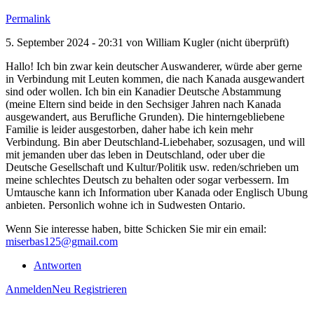
Permalink
5. September 2024 - 20:31 von
William Kugler (nicht überprüft)
Hallo! Ich bin zwar kein deutscher Auswanderer, würde aber gerne
in Verbindung mit Leuten kommen, die nach Kanada ausgewandert
sind oder wollen. Ich bin ein Kanadier Deutsche Abstammung
(meine Eltern sind beide in den Sechsiger Jahren nach Kanada
ausgewandert, aus Berufliche Grunden). Die hinterngebliebene
Familie is leider ausgestorben, daher habe ich kein mehr
Verbindung. Bin aber Deutschland-Liebehaber, sozusagen, und will
mit jemanden uber das leben in Deutschland, oder uber die
Deutsche Gesellschaft und Kultur/Politik usw. reden/schrieben um
meine schlechtes Deutsch zu behalten oder sogar verbessern. Im
Umtausche kann ich Information uber Kanada oder Englisch Ubung
anbieten. Personlich wohne ich in Sudwesten Ontario.
Wenn Sie interesse haben, bitte Schicken Sie mir ein email:
miserbas125@gmail.com
Antworten
Anmelden
Neu Registrieren