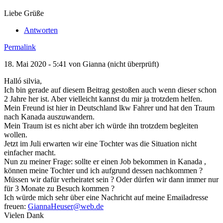
Liebe Grüße
Antworten
Permalink
18. Mai 2020 - 5:41 von
Gianna (nicht überprüft)
Halló silvia,
Ich bin gerade auf diesem Beitrag gestoßen auch wenn dieser schon
2 Jahre her ist. Aber vielleicht kannst du mir ja trotzdem helfen.
Mein Freund ist hier in Deutschland lkw Fahrer und hat den Traum
nach Kanada auszuwandern.
Mein Traum ist es nicht aber ich würde ihn trotzdem begleiten
wollen.
Jetzt im Juli erwarten wir eine Tochter was die Situation nicht
einfacher macht.
Nun zu meiner Frage: sollte er einen Job bekommen in Kanada ,
können meine Tochter und ich aufgrund dessen nachkommen ?
Müssen wir dafür verheiratet sein ? Oder dürfen wir dann immer nur
für 3 Monate zu Besuch kommen ?
Ich würde mich sehr über eine Nachricht auf meine Emailadresse
freuen:
GiannaHeuser@web.de
Vielen Dank