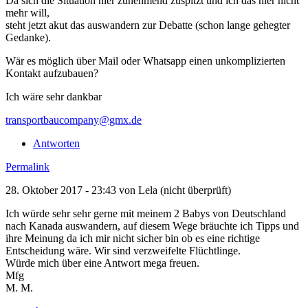
Da sich die Situation hier zunehmend zuspitzt und ich das hier nicht
mehr will,
steht jetzt akut das auswandern zur Debatte (schon lange gehegter
Gedanke).
Wär es möglich über Mail oder Whatsapp einen unkomplizierten
Kontakt aufzubauen?
Ich wäre sehr dankbar
transportbaucompany@gmx.de
Antworten
Permalink
28. Oktober 2017 - 23:43 von
Lela (nicht überprüft)
Ich würde sehr sehr gerne mit meinem 2 Babys von Deutschland
nach Kanada auswandern, auf diesem Wege bräuchte ich Tipps und
ihre Meinung da ich mir nicht sicher bin ob es eine richtige
Entscheidung wäre. Wir sind verzweifelte Flüchtlinge.
Würde mich über eine Antwort mega freuen.
Mfg
M. M.