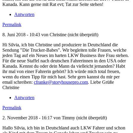
Kanada. Kann gerne mit Rat evt; Tat zur Seite stehen!
Antworten
Permalink
8. Juni 2018 - 10:43 von
Christine (nicht überprüft)
Hi Silvia, ich bin Christine und produziere in Deutschland die
Sendung "Die Trucker-Babes". Wir begleiten tolle Frauen, welche
jeden Tag auf ein Neues im harten LKW Business ihre Frau stehen.
Für die neue Staffel nach deutschen Fahrerinnen in den USA oder
Kanada. Kennst du oder dein Mann da vielleicht jemanden? Habt
ihr mal von einer Fahrerin gehört? Ich würde mich total freuen,
wenn du einen Tipp für mich hast. Sehr gern kannst du mir per
email schreiben:
cfranke@storyhousepro.com
. Liebe Grüße
Christine
Antworten
Permalink
2. November 2018 - 16:17 von
Timmy (nicht überprüft)
Hallo Silvia, ich bin in Deutschland auch LKW Fahrer und schon