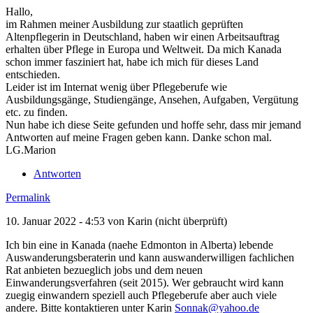
Hallo,
im Rahmen meiner Ausbildung zur staatlich geprüften
Altenpflegerin in Deutschland, haben wir einen Arbeitsauftrag
erhalten über Pflege in Europa und Weltweit. Da mich Kanada
schon immer fasziniert hat, habe ich mich für dieses Land
entschieden.
Leider ist im Internat wenig über Pflegeberufe wie
Ausbildungsgänge, Studiengänge, Ansehen, Aufgaben, Vergütung
etc. zu finden.
Nun habe ich diese Seite gefunden und hoffe sehr, dass mir jemand
Antworten auf meine Fragen geben kann. Danke schon mal.
LG.Marion
Antworten
Permalink
10. Januar 2022 - 4:53 von
Karin (nicht überprüft)
Ich bin eine in Kanada (naehe Edmonton in Alberta) lebende
Auswanderungsberaterin und kann auswanderwilligen fachlichen
Rat anbieten bezueglich jobs und dem neuen
Einwanderungsverfahren (seit 2015). Wer gebraucht wird kann
zuegig einwandern speziell auch Pflegeberufe aber auch viele
andere. Bitte kontaktieren unter Karin
Sonnak@yahoo.de