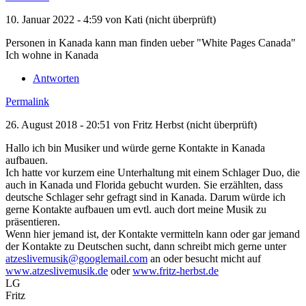
10. Januar 2022 - 4:59 von
Kati (nicht überprüft)
Personen in Kanada kann man finden ueber "White Pages Canada"
Ich wohne in Kanada
Antworten
Permalink
26. August 2018 - 20:51 von
Fritz Herbst (nicht überprüft)
Hallo ich bin Musiker und würde gerne Kontakte in Kanada
aufbauen.
Ich hatte vor kurzem eine Unterhaltung mit einem Schlager Duo, die
auch in Kanada und Florida gebucht wurden. Sie erzählten, dass
deutsche Schlager sehr gefragt sind in Kanada. Darum würde ich
gerne Kontakte aufbauen um evtl. auch dort meine Musik zu
präsentieren.
Wenn hier jemand ist, der Kontakte vermitteln kann oder gar jemand
der Kontakte zu Deutschen sucht, dann schreibt mich gerne unter
atzeslivemusik@googlemail.com
an oder besucht micht auf
www.atzeslivemusik.de
oder
www.fritz-herbst.de
LG
Fritz