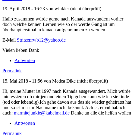
19. April 2018 - 16:23 von
winkler (nicht überprüft)
Hallo zusammen würde gerne nach Kanada auswandern vorher
doch welche kennen Lernen wie so der werde Gang ist um
überhaupt erstmal in kanada aufgenommen zu werden.
E-Mail
Stritzer.rwb12@yahoo.de
Vielen lieben Dank
Antworten
Permalink
15. Mai 2018 - 11:56 von
Medea Dike (nicht überprüft)
Hi, meine Mutter ist 1997 nach Kanada ausgewandert. Mich würde
interessieren ob mir jemand einen Tip geben kann wie ich sie finde
(tod oder lebendig).Ich gehe davon aus das sie wieder geheiratet hat
und so ist mir ihr Nachname nicht bekannt. Ach ja, email hab ich
auch:
marmitejunkie@kabelmail.de
Danke an alle die helfen wollen
Antworten
Permalink