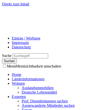
Direkt zum Inhalt
- Werbung -
Eintrag / Werbung
Impressum
Datenschutz
Suche
Menü
Menüsichtbarkeit umschalten
Home
Länderinformationen
Wohnen
Auslandsimmobilien
Deutsche Lebensmittel
Experten
Prof. Dienstleistungen suchen
Ausgewanderte Mitglieder suchen
Forum