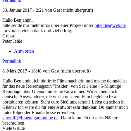
Permalink
30. Januar 2017 - 2:21 von
Gast (nicht überprüft)
Hallo Benjamin,
bitte sende mir mehr infos über euer Projekt unter:
pitjehle@web.de
im voraus vielen dank und viel erfolg.
Grüsse
Peter Jehle
Antworten
Permalink
8. März 2017 - 18:48 von
Gast (nicht überprüft)
Hallo Benjamin, ich bin freie Filmemacherin und mache demnächst
für das neue Reisemagazin "Insider" von Sat 1 eine 45-Minütige
Reportage über Ghana und seine Einwohner. Wir suchen auch
deutsche Auswanderer, die wir in unserem Film begleiten bzw.
porträtieren können. Steht eure Siedlung schon? Lebst du schon in
Ghana? Ich wäre dir für eine Antwort sehr dankbar. Du kannst mich
unter folgender Emailadresse erreichen:
kawulff@braeutigamonline.de
. Dann kann ich dir alles Nähere
beschreiben.
Viele Grüße