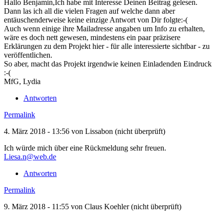
Hallo Benjamin,Ich habe mit Interesse Deinen Beitrag gelesen.
Dann las ich all die vielen Fragen auf welche dann aber
entäuschenderweise keine einzige Antwort von Dir folgte:-(
Auch wenn einige ihre Mailadresse angaben um Info zu erhalten,
wäre es doch nett gewesen, mindestens ein paar präzisere
Erklärungen zu dem Projekt hier - für alle interessierte sichtbar - zu
veröffentlichen.
So aber, macht das Projekt irgendwie keinen Einladenden Eindruck
:-(
MfG, Lydia
Antworten
Permalink
4. März 2018 - 13:56 von
Lissabon (nicht überprüft)
Ich würde mich über eine Rückmeldung sehr freuen.
Liesa.n@web.de
Antworten
Permalink
9. März 2018 - 11:55 von
Claus Koehler (nicht überprüft)