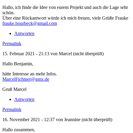
Hallo, ich finde die Idee von eurem Projekt und auch die Lage sehr
schön.
Über eine Rückantwort würde ich mich freuen, viele Grüße Frauke
frauke.bourbeck@gmail.com
Antworten
Permalink
15. Februar 2021 - 21:13 von
Marcel (nicht überprüft)
Hallo Benjamin,
hätte Interesse an mehr Infos.
MarcelFichtner@gmx.de
Gruß Marcel
Antworten
Permalink
16. November 2021 - 12:37 von
Jeannine (nicht überprüft)
Hallo zusammen,