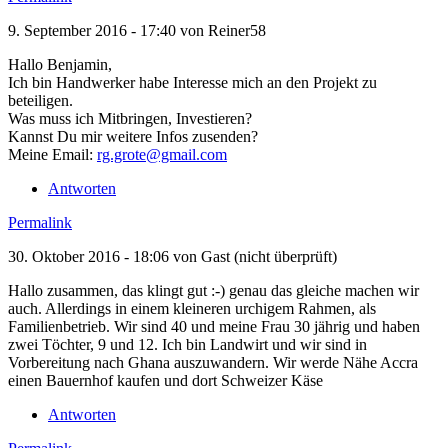
9. September 2016 - 17:40 von
Reiner58
Hallo Benjamin,
Ich bin Handwerker habe Interesse mich an den Projekt zu
beteiligen.
Was muss ich Mitbringen, Investieren?
Kannst Du mir weitere Infos zusenden?
Meine Email:
rg.grote@gmail.com
Antworten
Permalink
30. Oktober 2016 - 18:06 von
Gast (nicht überprüft)
Hallo zusammen, das klingt gut :-) genau das gleiche machen wir
auch. Allerdings in einem kleineren urchigem Rahmen, als
Familienbetrieb. Wir sind 40 und meine Frau 30 jährig und haben
zwei Töchter, 9 und 12. Ich bin Landwirt und wir sind in
Vorbereitung nach Ghana auszuwandern. Wir werde Nähe Accra
einen Bauernhof kaufen und dort Schweizer Käse
Antworten