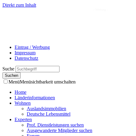
Direkt zum Inhalt
- Werbung -
Eintrag / Werbung
Impressum
Datenschutz
Suche
Menü
Menüsichtbarkeit umschalten
Home
Länderinformationen
Wohnen
Auslandsimmobilien
Deutsche Lebensmittel
Experten
Prof. Dienstleistungen suchen
Ausgewanderte Mitglieder suchen
Forum