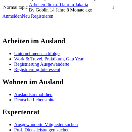
Arbeiten für ca. 1Jahr in Jakarta
Normal topic
1
By
Goblin
14 Jahre 8 Monate ago
Anmelden
Neu Registrieren
Arbeiten im Ausland
Unternehmensnachfolge
Work & Travel, Praktikum, Gap Year
Registrierung Ausgewanderte
Registrierung Interessent
Wohnen im Ausland
Auslandsimmobilien
Deutsche Lebensmittel
Expertenrat
Ausgewanderte Mitglieder suchen
Prof. Dienstleistungen suchen