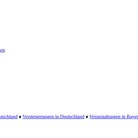
ten
utschland
♦
Versteigerungen in Deutschland
♦
Veranstaltungen in Baye