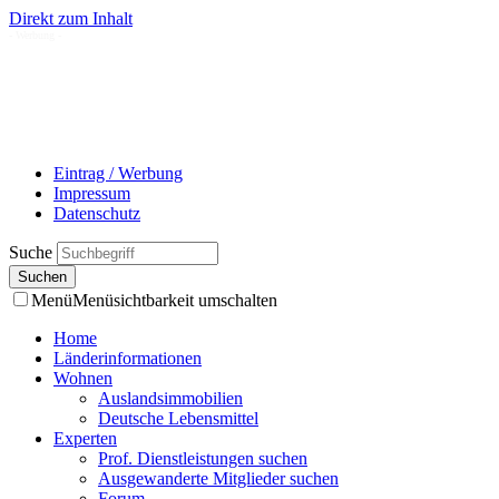
Direkt zum Inhalt
- Werbung -
Eintrag / Werbung
Impressum
Datenschutz
Suche
Menü
Menüsichtbarkeit umschalten
Home
Länderinformationen
Wohnen
Auslandsimmobilien
Deutsche Lebensmittel
Experten
Prof. Dienstleistungen suchen
Ausgewanderte Mitglieder suchen
Forum