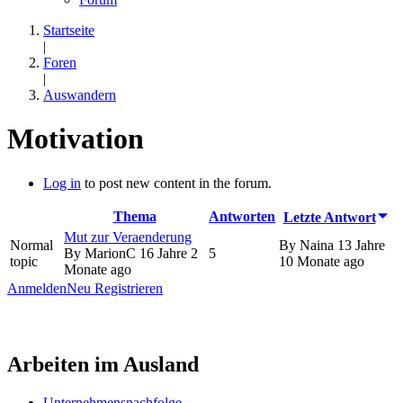
Startseite
|
Foren
|
Auswandern
Motivation
Log in
to post new content in the forum.
Thema
Antworten
Letzte Antwort
Mut zur Veraenderung
Normal
By
Naina
13 Jahre
By
MarionC
16 Jahre 2
5
topic
10 Monate ago
Monate ago
Anmelden
Neu Registrieren
Arbeiten im Ausland
Unternehmensnachfolge