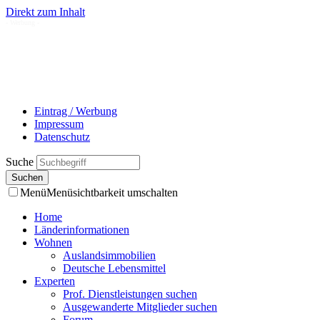
Direkt zum Inhalt
- Werbung -
Eintrag / Werbung
Impressum
Datenschutz
Suche
Menü
Menüsichtbarkeit umschalten
Home
Länderinformationen
Wohnen
Auslandsimmobilien
Deutsche Lebensmittel
Experten
Prof. Dienstleistungen suchen
Ausgewanderte Mitglieder suchen
Forum