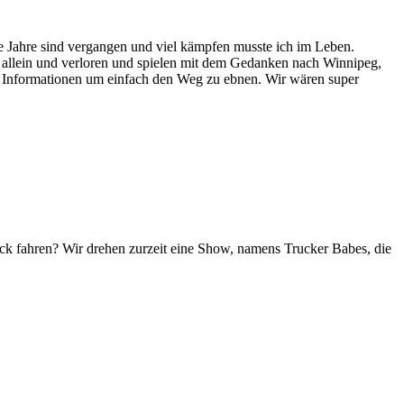
e Jahre sind vergangen und viel kämpfen musste ich im Leben.
nur allein und verloren und spielen mit dem Gedanken nach Winnipeg,
e Informationen um einfach den Weg zu ebnen. Wir wären super
uck fahren? Wir drehen zurzeit eine Show, namens Trucker Babes, die