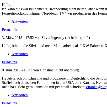
Hallo,
ich kann dir zwar bei deiner Auswanderung nicht helfen, aber wenn ih
Fernsehproduktionsfirma "Norddeich TV" wir produzieren das Form
Antworten
Permalink
3. März 2018 - 17:52 von
Silvia Ingemey (nicht überprüft)
Hallo, ich bin die Silvia und mein Mann arbeitet als LKW Fahrer in K
Antworten
Permalink
8. Juni 2018 - 10:43 von
Christine (nicht überprüft)
Hi Silvia, ich bin Christine und produziere in Deutschland die Send
Staffel nach deutschen Fahrerinnen in den USA oder Kanada. Kennst d
mich hast. Sehr gern kannst du mir per email schreiben:
cfranke@sto
Antworten
Permalink