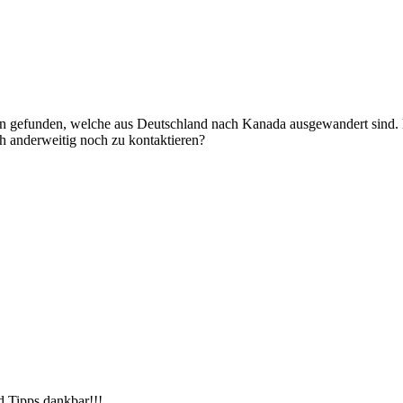
nen gefunden, welche aus Deutschland nach Kanada ausgewandert sind. 
h anderweitig noch zu kontaktieren?
d Tipps dankbar!!!