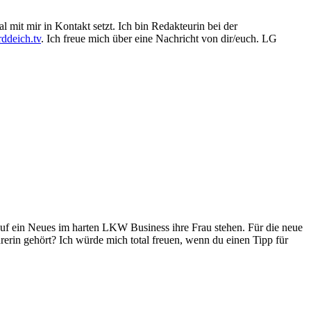
 mit mir in Kontakt setzt. Ich bin Redakteurin bei der
ddeich.tv
. Ich freue mich über eine Nachricht von dir/euch. LG
 auf ein Neues im harten LKW Business ihre Frau stehen. Für die neue
erin gehört? Ich würde mich total freuen, wenn du einen Tipp für