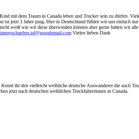
 Kind mit dem Traum in Canada leben und Trucker sein zu dürfen. Viel
hn ist jetzt 3 Jahre jung. Hier in Deutschland fühlen wir uns einfach 
icht weiß wie wir diese überwinden können aber gerne hätten wir all
timmyschaefers.tsf@googlemail.com
Vielen lieben Dank
. Kennt ihr den vielleicht weibliche deutsche Auswanderer die auch Tr
hen jetzt nach deutschen weiblichen Truckfahrerinnen in Canada.