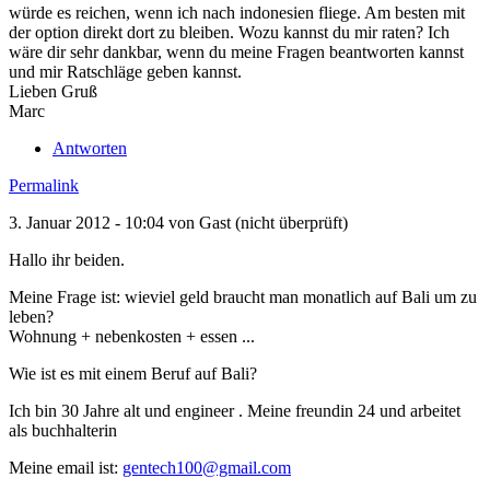
würde es reichen, wenn ich nach indonesien fliege. Am besten mit
der option direkt dort zu bleiben. Wozu kannst du mir raten? Ich
wäre dir sehr dankbar, wenn du meine Fragen beantworten kannst
und mir Ratschläge geben kannst.
Lieben Gruß
Marc
Antworten
Permalink
3. Januar 2012 - 10:04 von
Gast (nicht überprüft)
Hallo ihr beiden.
Meine Frage ist: wieviel geld braucht man monatlich auf Bali um zu
leben?
Wohnung + nebenkosten + essen ...
Wie ist es mit einem Beruf auf Bali?
Ich bin 30 Jahre alt und engineer . Meine freundin 24 und arbeitet
als buchhalterin
Meine email ist:
gentech100@gmail.com