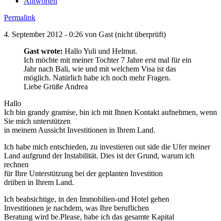
Antworten
Permalink
4. September 2012 - 0:26 von
Gast (nicht überprüft)
Gast wrote:
Hallo Yuli und Helmut.
Ich möchte mit meiner Tochter 7 Jahre erst mal für ein
Jahr nach Bali, wie und mit welchem Visa ist das
möglich. Natürlich habe ich noch mehr Fragen.
Liebe Grüße Andrea
Hallo
Ich bin grandy gramise, bin ich mit Ihnen Kontakt aufnehmen, wenn
Sie mich unterstützen
in meinem Aussicht Investitionen in Ihrem Land.
Ich habe mich entschieden, zu investieren out side die Ufer meiner
Land aufgrund der Instabilität. Dies ist der Grund, warum ich
rechnen
für Ihre Unterstützung bei der geplanten Investition
drüben in Ihrem Land.
Ich beabsichtige, in den Immobilien-und Hotel gehen
Investitionen je nachdem, was Ihre beruflichen
Beratung wird be.Please, habe ich das gesamte Kapital