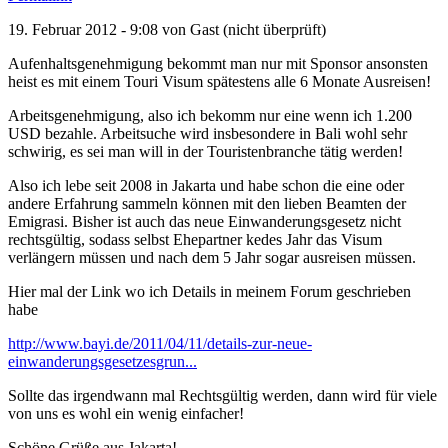
19. Februar 2012 - 9:08 von
Gast (nicht überprüft)
Aufenhaltsgenehmigung bekommt man nur mit Sponsor ansonsten
heist es mit einem Touri Visum spätestens alle 6 Monate Ausreisen!
Arbeitsgenehmigung, also ich bekomm nur eine wenn ich 1.200
USD bezahle. Arbeitsuche wird insbesondere in Bali wohl sehr
schwirig, es sei man will in der Touristenbranche tätig werden!
Also ich lebe seit 2008 in Jakarta und habe schon die eine oder
andere Erfahrung sammeln können mit den lieben Beamten der
Emigrasi. Bisher ist auch das neue Einwanderungsgesetz nicht
rechtsgültig, sodass selbst Ehepartner kedes Jahr das Visum
verlängern müssen und nach dem 5 Jahr sogar ausreisen müssen.
Hier mal der Link wo ich Details in meinem Forum geschrieben
habe
http://www.bayi.de/2011/04/11/details-zur-neue-
einwanderungsgesetzesgrun...
Sollte das irgendwann mal Rechtsgültig werden, dann wird für viele
von uns es wohl ein wenig einfacher!
Schöne Grüße aus Jakarta!