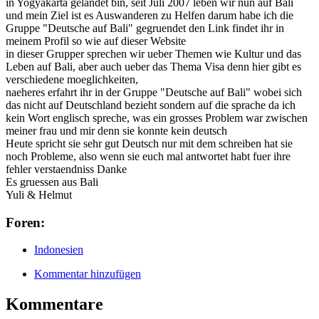
in Yogyakarta gelandet bin, seit Juli 2007 leben wir nun auf Bali
und mein Ziel ist es Auswanderen zu Helfen darum habe ich die
Gruppe "Deutsche auf Bali" gegruendet den Link findet ihr in
meinem Profil so wie auf dieser Website
in dieser Grupper sprechen wir ueber Themen wie Kultur und das
Leben auf Bali, aber auch ueber das Thema Visa denn hier gibt es
verschiedene moeglichkeiten,
naeheres erfahrt ihr in der Gruppe "Deutsche auf Bali" wobei sich
das nicht auf Deutschland bezieht sondern auf die sprache da ich
kein Wort englisch spreche, was ein grosses Problem war zwischen
meiner frau und mir denn sie konnte kein deutsch
Heute spricht sie sehr gut Deutsch nur mit dem schreiben hat sie
noch Probleme, also wenn sie euch mal antwortet habt fuer ihre
fehler verstaendniss Danke
Es gruessen aus Bali
Yuli & Helmut
Foren:
Indonesien
Kommentar hinzufügen
Kommentare