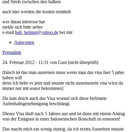
und Stroh zwischen den balken
auch hier werden die kosten ermittelt
wer daran interesse hat
melde sich bitte ueber
e-mail
bali_helmut@yahoo.de
bei mir
Antworten
Permalink
24. Februar 2012 - 11:31 von
Gast (nicht überprüft)
[falsch ist das man ausreisen muss wenn man das visa fuer 5 jahre
haben will
denn ich hebe es jetzt und musste nicht ausreisenein visa wirst du
immer nur mit sonor bekommen]
Du hats doich auch das Visa worauf sich diese befristete
Aufenhaltsgenehmigung beschrängt.
Dieses Visa läuft nach 5 Jahren aus und ist dann mit einem Antrag
von der Emigrasi in einer Indonesischen Botschaft zu erneuern!
Das macht mich ein wenig stutzig, da ich erxtra Ausreisen musste