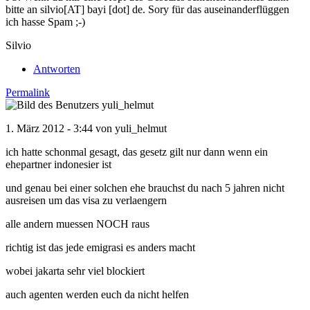
bitte an silvio[AT] bayi [dot] de. Sory für das auseinanderflüggen
ich hasse Spam ;-)
Silvio
Antworten
Permalink
1. März 2012 - 3:44 von
yuli_helmut
ich hatte schonmal gesagt, das gesetz gilt nur dann wenn ein
ehepartner indonesier ist
und genau bei einer solchen ehe brauchst du nach 5 jahren nicht
ausreisen um das visa zu verlaengern
alle andern muessen NOCH raus
richtig ist das jede emigrasi es anders macht
wobei jakarta sehr viel blockiert
auch agenten werden euch da nicht helfen