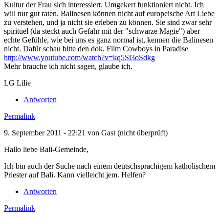
Kultur der Frau sich interessiert. Umgekert funktioniert nicht. Ich
will nur gut raten. Balinesen können nicht auf europeische Art Liebe
zu verstehen, und ja nicht sie erleben zu können. Sie sind zwar sehr
spirituel (da steckt auch Gefahr mit der "schwarze Magie") aber
echte Gefühle, wie bei uns es ganz normal ist, kennen die Balinesen
nicht. Dafür schau bitte den dok. Film Cowboys in Paradise
http://www.youtube.com/watch?v=kq5Si3oSdkg
Mehr brauche ich nicht sagen, glaube ich.
LG Lilie
Antworten
Permalink
9. September 2011 - 22:21 von
Gast (nicht überprüft)
Hallo liebe Bali-Gemeinde,
Ich bin auch der Suche nach einem deutschsprachigem katholischem
Priester auf Bali. Kann vielleicht jem. Helfen?
Antworten
Permalink