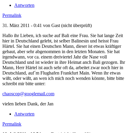
Antworten
Permalink
31. März 2011 - 0:41 von
Gast (nicht überprüft)
Hallo ihr Lieben, ich suche auf Bali eine Frau. Sie hat lange Zeit
hier in Deutschland gelebt, ist selber Balinesin und heisst Frau
Härtel. Sie hat einen Deutschen Mann, dieser ist etwas kräftiger
gebaut, aber sehr abgenommen in den letzten Monaten. Sie hat
irgendwann, vor ca. einem dreiviertel Jahr die Nase voll
Deutschland und ist wieder in ihre Heimat anch Bali gezogen. Ihr
Mann, Herr Härtel ist auch sehr oft da, arbeitet zwar noch hier in
Deutschland, auf´m Flughafen Frankfurt Main. Wenn ihr etwas
wißt, oder wißt, an wen ich mich noch wenden könnte, bitte bitte
schreibt mir bitte unter:
chaoscop@googlemail.com
vielen lieben Dank, der Jan
Antworten
Permalink