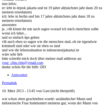
nun infos:
er: lebt in depok jakarta und ist 19 jahre alt(nächstes jahr dann 20 zu
meinem reisedatum)
ich: lebe in berlin und bin 17 jahre alt(nächstes jahr dann 18 zu
meinem reisedatum)
ansonsten
ja ..vllt könnt ihr mir auch sagen worauf ich mich einrichten sollte
wenn ich fahre...
und so einfach tips geben
vllt auch eben so sagen wie die menschen sind..ob sie irgendwie
kriminell sind oder wie sie eben so sind
und wie die lebenssituation in indonesien(jakarta) ist
wäre sehr lieb
bitte schreibt mich doch über meiner mail addresse an:
your_chin.chin@ymail.com
danke schön für die hilfe :DD
Antworten
Permalink
10. März 2013 - 13:45 von
Gast (nicht überprüft)
wie schon oben geschrieben wurde: ausländischer Mann und
indonesische Frau funktioniert meistens gut, wenn der Mann von