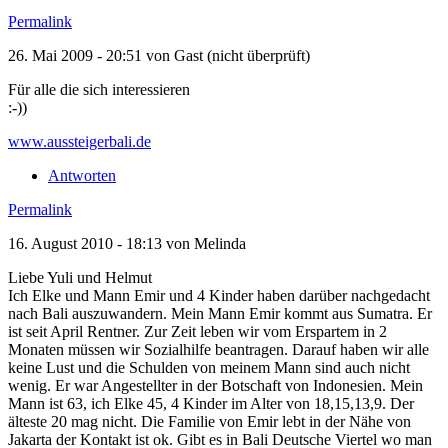
Permalink
26. Mai 2009 - 20:51 von
Gast (nicht überprüft)
Für alle die sich interessieren
:-))
www.aussteigerbali.de
Antworten
Permalink
16. August 2010 - 18:13 von
Melinda
Liebe Yuli und Helmut
Ich Elke und Mann Emir und 4 Kinder haben darüber nachgedacht
nach Bali auszuwandern. Mein Mann Emir kommt aus Sumatra. Er
ist seit April Rentner. Zur Zeit leben wir vom Erspartem in 2
Monaten müssen wir Sozialhilfe beantragen. Darauf haben wir alle
keine Lust und die Schulden von meinem Mann sind auch nicht
wenig. Er war Angestellter in der Botschaft von Indonesien. Mein
Mann ist 63, ich Elke 45, 4 Kinder im Alter von 18,15,13,9. Der
älteste 20 mag nicht. Die Familie von Emir lebt in der Nähe von
Jakarta der Kontakt ist ok. Gibt es in Bali Deutsche Viertel wo man