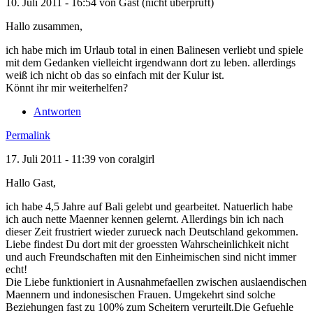
10. Juli 2011 - 16:54 von
Gast (nicht überprüft)
Hallo zusammen,
ich habe mich im Urlaub total in einen Balinesen verliebt und spiele
mit dem Gedanken vielleicht irgendwann dort zu leben. allerdings
weiß ich nicht ob das so einfach mit der Kulur ist.
Könnt ihr mir weiterhelfen?
Antworten
Permalink
17. Juli 2011 - 11:39 von
coralgirl
Hallo Gast,
ich habe 4,5 Jahre auf Bali gelebt und gearbeitet. Natuerlich habe
ich auch nette Maenner kennen gelernt. Allerdings bin ich nach
dieser Zeit frustriert wieder zurueck nach Deutschland gekommen.
Liebe findest Du dort mit der groessten Wahrscheinlichkeit nicht
und auch Freundschaften mit den Einheimischen sind nicht immer
echt!
Die Liebe funktioniert in Ausnahmefaellen zwischen auslaendischen
Maennern und indonesischen Frauen. Umgekehrt sind solche
Beziehungen fast zu 100% zum Scheitern verurteilt.Die Gefuehle