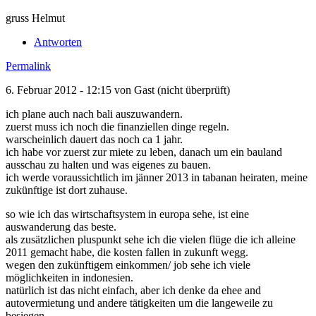
gruss Helmut
Antworten
Permalink
6. Februar 2012 - 12:15 von
Gast (nicht überprüft)
ich plane auch nach bali auszuwandern.
zuerst muss ich noch die finanziellen dinge regeln.
warscheinlich dauert das noch ca 1 jahr.
ich habe vor zuerst zur miete zu leben, danach um ein bauland
ausschau zu halten und was eigenes zu bauen.
ich werde voraussichtlich im jänner 2013 in tabanan heiraten, meine
zukünftige ist dort zuhause.
so wie ich das wirtschaftsystem in europa sehe, ist eine
auswanderung das beste.
als zusätzlichen pluspunkt sehe ich die vielen flüge die ich alleine
2011 gemacht habe, die kosten fallen in zukunft wegg.
wegen den zukünftigem einkommen/ job sehe ich viele
möglichkeiten in indonesien.
natürlich ist das nicht einfach, aber ich denke da ehee and
autovermietung und andere tätigkeiten um die langeweile zu
besiegen.