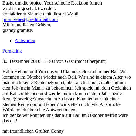
Basis, um die project.Your schnelle Reaktion führen
wird sehr geschätzt werden.
kontaktieren Sie mich mit dieser E-Mail
promisebest@rediffmail.com
Mit freundlichen Grüßen,
grandy gramise.
Antworten
Permalink
30. Dezember 2010 - 21:03 von
Gast (nicht überprüft)
Hallo Helmut und Yuli unsere Urlaundsziele sind immer Bali.Wir
kommen im Oktober wieder nach Bali. Wir sind in einem Alter, wo
man noch keine Rente bekommt, aber auch schon zu alt sind um
eien Job (mein Mann) zu bekommen. Ich spiele mit dem Gedanken
auf Bali zu bleiben und werde mir im kommendem Jahr meine
Rente(vorzeitige)ausrechnen zu lassen.Könnten wir mit einer
kleinen Rente dort gut leben?-wir stellen nicht viel Ansprüche.
Würde mich über eine Antwort freuen.
Ich denke wir könnten uns dann auf Bali im Oktober treffen wäre
das ok?
mit freundlichen Grüßen Conny