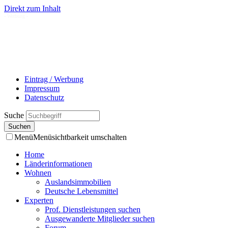
Direkt zum Inhalt
- Werbung -
Eintrag / Werbung
Impressum
Datenschutz
Suche
Menü
Menüsichtbarkeit umschalten
Home
Länderinformationen
Wohnen
Auslandsimmobilien
Deutsche Lebensmittel
Experten
Prof. Dienstleistungen suchen
Ausgewanderte Mitglieder suchen
Forum