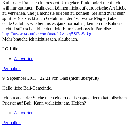
Kultur der Frau sich interessiert. Umgekert funktioniert nicht. Ich
will nur gut raten. Balinesen können nicht auf europeische Art Liebe
zu verstehen, und ja nicht sie erleben zu können. Sie sind zwar sehr
spirituel (da steckt auch Gefahr mit der "schwarze Magie") aber
echte Gefühle, wie bei uns es ganz normal ist, kennen die Balinesen
nicht. Dafür schau bitte den dok. Film Cowboys in Paradise
http://www.youtube.com/watch?v=kq5Si3oSdkg
Mehr brauche ich nicht sagen, glaube ich.
LG Lilie
Antworten
Permalink
9. September 2011 - 22:21 von
Gast (nicht überprüft)
Hallo liebe Bali-Gemeinde,
Ich bin auch der Suche nach einem deutschsprachigem katholischem
Priester auf Bali. Kann vielleicht jem. Helfen?
Antworten
Permalink