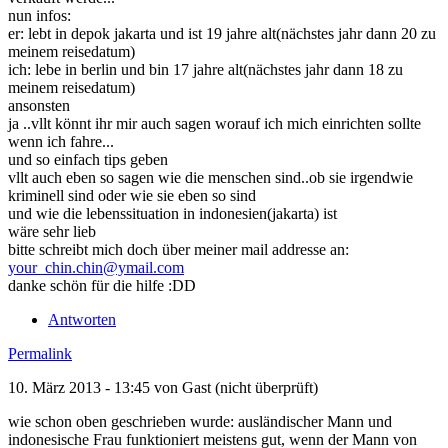
nun infos:
er: lebt in depok jakarta und ist 19 jahre alt(nächstes jahr dann 20 zu
meinem reisedatum)
ich: lebe in berlin und bin 17 jahre alt(nächstes jahr dann 18 zu
meinem reisedatum)
ansonsten
ja ..vllt könnt ihr mir auch sagen worauf ich mich einrichten sollte
wenn ich fahre...
und so einfach tips geben
vllt auch eben so sagen wie die menschen sind..ob sie irgendwie
kriminell sind oder wie sie eben so sind
und wie die lebenssituation in indonesien(jakarta) ist
wäre sehr lieb
bitte schreibt mich doch über meiner mail addresse an:
your_chin.chin@ymail.com
danke schön für die hilfe :DD
Antworten
Permalink
10. März 2013 - 13:45 von
Gast (nicht überprüft)
wie schon oben geschrieben wurde: ausländischer Mann und
indonesische Frau funktioniert meistens gut, wenn der Mann von