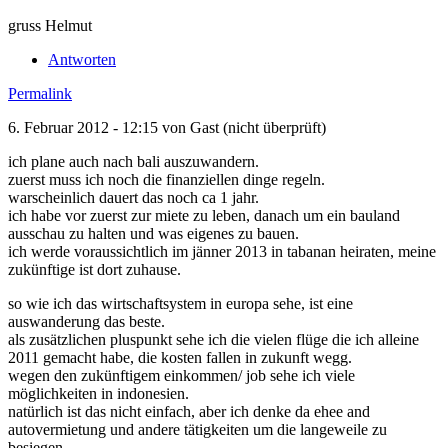
gruss Helmut
Antworten
Permalink
6. Februar 2012 - 12:15 von
Gast (nicht überprüft)
ich plane auch nach bali auszuwandern.
zuerst muss ich noch die finanziellen dinge regeln.
warscheinlich dauert das noch ca 1 jahr.
ich habe vor zuerst zur miete zu leben, danach um ein bauland
ausschau zu halten und was eigenes zu bauen.
ich werde voraussichtlich im jänner 2013 in tabanan heiraten, meine
zukünftige ist dort zuhause.
so wie ich das wirtschaftsystem in europa sehe, ist eine
auswanderung das beste.
als zusätzlichen pluspunkt sehe ich die vielen flüge die ich alleine
2011 gemacht habe, die kosten fallen in zukunft wegg.
wegen den zukünftigem einkommen/ job sehe ich viele
möglichkeiten in indonesien.
natürlich ist das nicht einfach, aber ich denke da ehee and
autovermietung und andere tätigkeiten um die langeweile zu
besiegen.