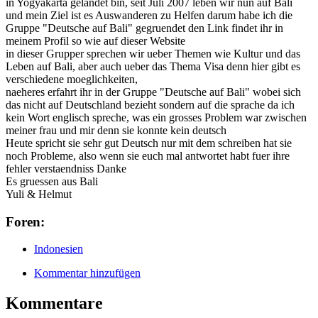
in Yogyakarta gelandet bin, seit Juli 2007 leben wir nun auf Bali
und mein Ziel ist es Auswanderen zu Helfen darum habe ich die
Gruppe "Deutsche auf Bali" gegruendet den Link findet ihr in
meinem Profil so wie auf dieser Website
in dieser Grupper sprechen wir ueber Themen wie Kultur und das
Leben auf Bali, aber auch ueber das Thema Visa denn hier gibt es
verschiedene moeglichkeiten,
naeheres erfahrt ihr in der Gruppe "Deutsche auf Bali" wobei sich
das nicht auf Deutschland bezieht sondern auf die sprache da ich
kein Wort englisch spreche, was ein grosses Problem war zwischen
meiner frau und mir denn sie konnte kein deutsch
Heute spricht sie sehr gut Deutsch nur mit dem schreiben hat sie
noch Probleme, also wenn sie euch mal antwortet habt fuer ihre
fehler verstaendniss Danke
Es gruessen aus Bali
Yuli & Helmut
Foren:
Indonesien
Kommentar hinzufügen
Kommentare