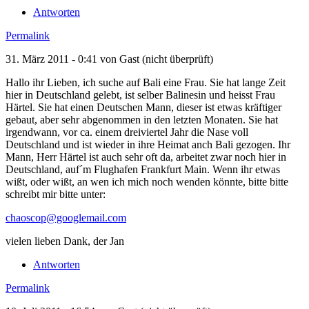
Antworten
Permalink
31. März 2011 - 0:41 von
Gast (nicht überprüft)
Hallo ihr Lieben, ich suche auf Bali eine Frau. Sie hat lange Zeit
hier in Deutschland gelebt, ist selber Balinesin und heisst Frau
Härtel. Sie hat einen Deutschen Mann, dieser ist etwas kräftiger
gebaut, aber sehr abgenommen in den letzten Monaten. Sie hat
irgendwann, vor ca. einem dreiviertel Jahr die Nase voll
Deutschland und ist wieder in ihre Heimat anch Bali gezogen. Ihr
Mann, Herr Härtel ist auch sehr oft da, arbeitet zwar noch hier in
Deutschland, auf´m Flughafen Frankfurt Main. Wenn ihr etwas
wißt, oder wißt, an wen ich mich noch wenden könnte, bitte bitte
schreibt mir bitte unter:
chaoscop@googlemail.com
vielen lieben Dank, der Jan
Antworten
Permalink