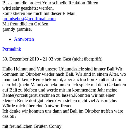
Basis, um die project.Your schnelle Reaktion führen
wird sehr geschätzt werden.
kontaktieren Sie mich mit dieser E-Mail
promisebest@rediffmail.com
Mit freundlichen Grüßen,
grandy gramise.
Antworten
Permalink
30. Dezember 2010 - 21:03 von
Gast (nicht überprüft)
Hallo Helmut und Yuli unsere Urlaundsziele sind immer Bali.Wir
kommen im Oktober wieder nach Bali. Wir sind in einem Alter, wo
man noch keine Rente bekommt, aber auch schon zu alt sind um
eien Job (mein Mann) zu bekommen. Ich spiele mit dem Gedanken
auf Bali zu bleiben und werde mir im kommendem Jahr meine
Rente(vorzeitige)ausrechnen zu lassen.Könnten wir mit einer
kleinen Rente dort gut leben?-wir stellen nicht viel Ansprüche.
Würde mich über eine Antwort freuen.
Ich denke wir könnten uns dann auf Bali im Oktober treffen wäre
das ok?
mit freundlichen Grüßen Conny