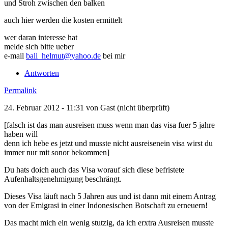
und Stroh zwischen den balken
auch hier werden die kosten ermittelt
wer daran interesse hat
melde sich bitte ueber
e-mail
bali_helmut@yahoo.de
bei mir
Antworten
Permalink
24. Februar 2012 - 11:31 von
Gast (nicht überprüft)
[falsch ist das man ausreisen muss wenn man das visa fuer 5 jahre
haben will
denn ich hebe es jetzt und musste nicht ausreisenein visa wirst du
immer nur mit sonor bekommen]
Du hats doich auch das Visa worauf sich diese befristete
Aufenhaltsgenehmigung beschrängt.
Dieses Visa läuft nach 5 Jahren aus und ist dann mit einem Antrag
von der Emigrasi in einer Indonesischen Botschaft zu erneuern!
Das macht mich ein wenig stutzig, da ich erxtra Ausreisen musste