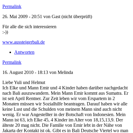
Permalink
26. Mai 2009 - 20:51 von
Gast (nicht überprüft)
Für alle die sich interessieren
:-))
www.aussteigerbali.de
Antworten
Permalink
16. August 2010 - 18:13 von
Melinda
Liebe Yuli und Helmut
Ich Elke und Mann Emir und 4 Kinder haben darüber nachgedacht
nach Bali auszuwandern. Mein Mann Emir kommt aus Sumatra. Er
ist seit April Rentner. Zur Zeit leben wir vom Erspartem in 2
Monaten müssen wir Sozialhilfe beantragen. Darauf haben wir alle
keine Lust und die Schulden von meinem Mann sind auch nicht
wenig. Er war Angestellter in der Botschaft von Indonesien. Mein
Mann ist 63, ich Elke 45, 4 Kinder im Alter von 18,15,13,9. Der
älteste 20 mag nicht. Die Familie von Emir lebt in der Nähe von
Jakarta der Kontakt ist ok. Gibt es in Bali Deutsche Viertel wo man