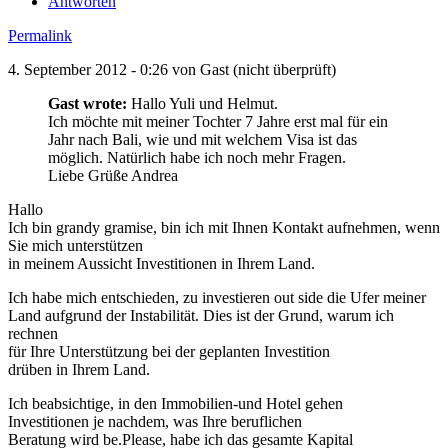
Antworten
Permalink
4. September 2012 - 0:26 von
Gast (nicht überprüft)
Gast wrote:
Hallo Yuli und Helmut.
Ich möchte mit meiner Tochter 7 Jahre erst mal für ein
Jahr nach Bali, wie und mit welchem Visa ist das
möglich. Natürlich habe ich noch mehr Fragen.
Liebe Grüße Andrea
Hallo
Ich bin grandy gramise, bin ich mit Ihnen Kontakt aufnehmen, wenn
Sie mich unterstützen
in meinem Aussicht Investitionen in Ihrem Land.
Ich habe mich entschieden, zu investieren out side die Ufer meiner
Land aufgrund der Instabilität. Dies ist der Grund, warum ich
rechnen
für Ihre Unterstützung bei der geplanten Investition
drüben in Ihrem Land.
Ich beabsichtige, in den Immobilien-und Hotel gehen
Investitionen je nachdem, was Ihre beruflichen
Beratung wird be.Please, habe ich das gesamte Kapital