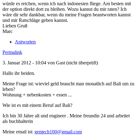
würde es reichen, wenn ich nach indonesien fliege. Am besten mit
der option direkt dort zu bleiben. Wozu kannst du mir raten? Ich
wäre dir sehr dankbar, wenn du meine Fragen beantworten kannst
und mir Ratschläge geben kannst.
Lieben Gruß
Marc
Antworten
Permalink
3. Januar 2012 - 10:04 von
Gast (nicht überprüft)
Hallo ihr beiden.
Meine Frage ist: wieviel geld braucht man monatlich auf Bali um zu
leben?
Wohnung + nebenkosten + essen ...
Wie ist es mit einem Beruf auf Bali?
Ich bin 30 Jahre alt und engineer . Meine freundin 24 und arbeitet
als buchhalterin
Meine email ist:
gentech100@gmail.com