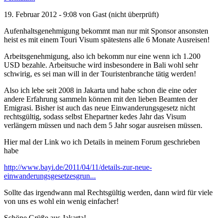
19. Februar 2012 - 9:08 von
Gast (nicht überprüft)
Aufenhaltsgenehmigung bekommt man nur mit Sponsor ansonsten
heist es mit einem Touri Visum spätestens alle 6 Monate Ausreisen!
Arbeitsgenehmigung, also ich bekomm nur eine wenn ich 1.200
USD bezahle. Arbeitsuche wird insbesondere in Bali wohl sehr
schwirig, es sei man will in der Touristenbranche tätig werden!
Also ich lebe seit 2008 in Jakarta und habe schon die eine oder
andere Erfahrung sammeln können mit den lieben Beamten der
Emigrasi. Bisher ist auch das neue Einwanderungsgesetz nicht
rechtsgültig, sodass selbst Ehepartner kedes Jahr das Visum
verlängern müssen und nach dem 5 Jahr sogar ausreisen müssen.
Hier mal der Link wo ich Details in meinem Forum geschrieben
habe
http://www.bayi.de/2011/04/11/details-zur-neue-
einwanderungsgesetzesgrun...
Sollte das irgendwann mal Rechtsgültig werden, dann wird für viele
von uns es wohl ein wenig einfacher!
Schöne Grüße aus Jakarta!