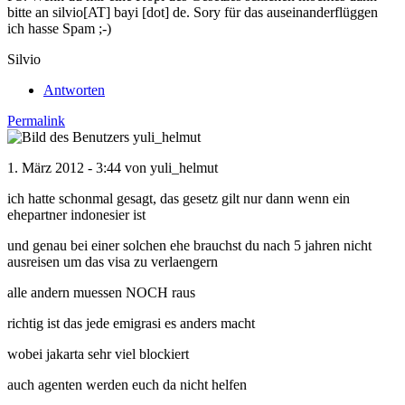
bitte an silvio[AT] bayi [dot] de. Sory für das auseinanderflüggen
ich hasse Spam ;-)
Silvio
Antworten
Permalink
1. März 2012 - 3:44 von
yuli_helmut
ich hatte schonmal gesagt, das gesetz gilt nur dann wenn ein
ehepartner indonesier ist
und genau bei einer solchen ehe brauchst du nach 5 jahren nicht
ausreisen um das visa zu verlaengern
alle andern muessen NOCH raus
richtig ist das jede emigrasi es anders macht
wobei jakarta sehr viel blockiert
auch agenten werden euch da nicht helfen