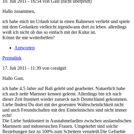
10. Juli 2011 - 16:54 von
Gast (nicht überprüft)
Hallo zusammen,
ich habe mich im Urlaub total in einen Balinesen verliebt und spiele
mit dem Gedanken vielleicht irgendwann dort zu leben. allerdings
weiß ich nicht ob das so einfach mit der Kulur ist.
Könnt ihr mir weiterhelfen?
Antworten
Permalink
17. Juli 2011 - 11:39 von
coralgirl
Hallo Gast,
ich habe 4,5 Jahre auf Bali gelebt und gearbeitet. Natuerlich habe
ich auch nette Maenner kennen gelernt. Allerdings bin ich nach
dieser Zeit frustriert wieder zurueck nach Deutschland gekommen.
Liebe findest Du dort mit der groessten Wahrscheinlichkeit nicht
und auch Freundschaften mit den Einheimischen sind nicht immer
echt!
Die Liebe funktioniert in Ausnahmefaellen zwischen auslaendischen
Maennern und indonesischen Frauen. Umgekehrt sind solche
Beziehungen fast zu 100% zum Scheitern verurteilt.Die Gefuehle