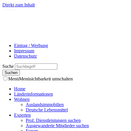
Direkt zum Inhalt
- Werbung -
Eintrag / Werbung
Impressum
Datenschutz
Suche
Menü
Menüsichtbarkeit umschalten
Home
Länderinformationen
Wohnen
Auslandsimmobilien
Deutsche Lebensmittel
Experten
Prof. Dienstleistungen suchen
Ausgewanderte Mitglieder suchen
Forum