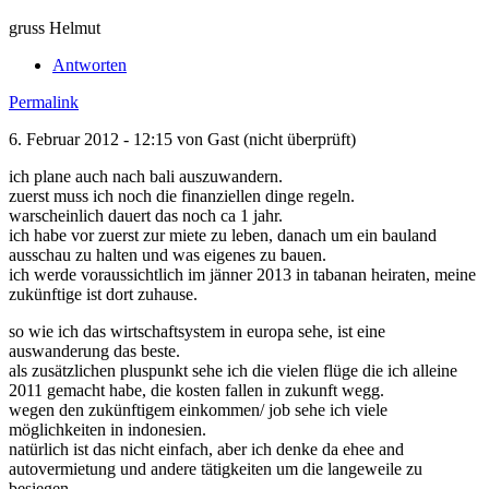
gruss Helmut
Antworten
Permalink
6. Februar 2012 - 12:15 von
Gast (nicht überprüft)
ich plane auch nach bali auszuwandern.
zuerst muss ich noch die finanziellen dinge regeln.
warscheinlich dauert das noch ca 1 jahr.
ich habe vor zuerst zur miete zu leben, danach um ein bauland
ausschau zu halten und was eigenes zu bauen.
ich werde voraussichtlich im jänner 2013 in tabanan heiraten, meine
zukünftige ist dort zuhause.
so wie ich das wirtschaftsystem in europa sehe, ist eine
auswanderung das beste.
als zusätzlichen pluspunkt sehe ich die vielen flüge die ich alleine
2011 gemacht habe, die kosten fallen in zukunft wegg.
wegen den zukünftigem einkommen/ job sehe ich viele
möglichkeiten in indonesien.
natürlich ist das nicht einfach, aber ich denke da ehee and
autovermietung und andere tätigkeiten um die langeweile zu
besiegen.