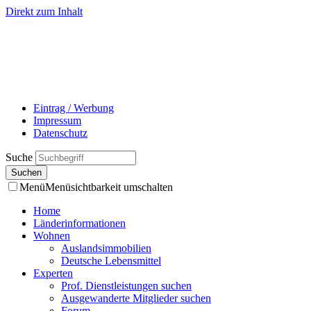
Direkt zum Inhalt
- Werbung -
Eintrag / Werbung
Impressum
Datenschutz
Suche
Menü
Menüsichtbarkeit umschalten
Home
Länderinformationen
Wohnen
Auslandsimmobilien
Deutsche Lebensmittel
Experten
Prof. Dienstleistungen suchen
Ausgewanderte Mitglieder suchen
Forum