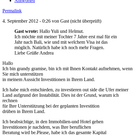
Antworten
Permalink
4. September 2012 - 0:26 von
Gast (nicht überprüft)
Gast wrote:
Hallo Yuli und Helmut.
Ich möchte mit meiner Tochter 7 Jahre erst mal für ein
Jahr nach Bali, wie und mit welchem Visa ist das
möglich. Natürlich habe ich noch mehr Fragen.
Liebe Grüße Andrea
Hallo
Ich bin grandy gramise, bin ich mit Ihnen Kontakt aufnehmen, wenn
Sie mich unterstützen
in meinem Aussicht Investitionen in Ihrem Land.
Ich habe mich entschieden, zu investieren out side die Ufer meiner
Land aufgrund der Instabilität. Dies ist der Grund, warum ich
rechnen
für Ihre Unterstützung bei der geplanten Investition
drüben in Ihrem Land.
Ich beabsichtige, in den Immobilien-und Hotel gehen
Investitionen je nachdem, was Ihre beruflichen
Beratung wird be.Please, habe ich das gesamte Kapital