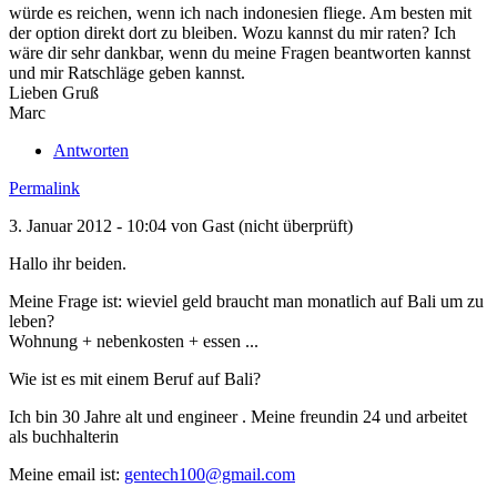
würde es reichen, wenn ich nach indonesien fliege. Am besten mit
der option direkt dort zu bleiben. Wozu kannst du mir raten? Ich
wäre dir sehr dankbar, wenn du meine Fragen beantworten kannst
und mir Ratschläge geben kannst.
Lieben Gruß
Marc
Antworten
Permalink
3. Januar 2012 - 10:04 von
Gast (nicht überprüft)
Hallo ihr beiden.
Meine Frage ist: wieviel geld braucht man monatlich auf Bali um zu
leben?
Wohnung + nebenkosten + essen ...
Wie ist es mit einem Beruf auf Bali?
Ich bin 30 Jahre alt und engineer . Meine freundin 24 und arbeitet
als buchhalterin
Meine email ist:
gentech100@gmail.com