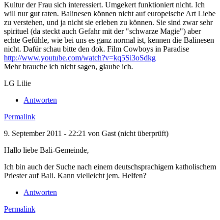
Kultur der Frau sich interessiert. Umgekert funktioniert nicht. Ich
will nur gut raten. Balinesen können nicht auf europeische Art Liebe
zu verstehen, und ja nicht sie erleben zu können. Sie sind zwar sehr
spirituel (da steckt auch Gefahr mit der "schwarze Magie") aber
echte Gefühle, wie bei uns es ganz normal ist, kennen die Balinesen
nicht. Dafür schau bitte den dok. Film Cowboys in Paradise
http://www.youtube.com/watch?v=kq5Si3oSdkg
Mehr brauche ich nicht sagen, glaube ich.
LG Lilie
Antworten
Permalink
9. September 2011 - 22:21 von
Gast (nicht überprüft)
Hallo liebe Bali-Gemeinde,
Ich bin auch der Suche nach einem deutschsprachigem katholischem
Priester auf Bali. Kann vielleicht jem. Helfen?
Antworten
Permalink