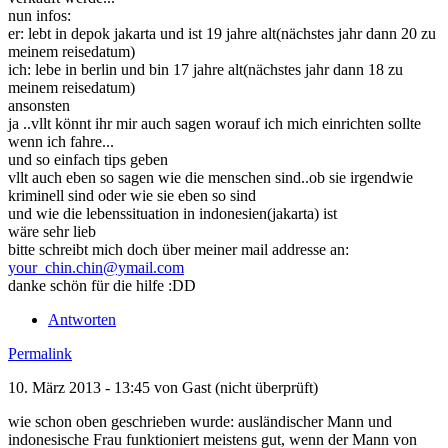
nun infos:
er: lebt in depok jakarta und ist 19 jahre alt(nächstes jahr dann 20 zu
meinem reisedatum)
ich: lebe in berlin und bin 17 jahre alt(nächstes jahr dann 18 zu
meinem reisedatum)
ansonsten
ja ..vllt könnt ihr mir auch sagen worauf ich mich einrichten sollte
wenn ich fahre...
und so einfach tips geben
vllt auch eben so sagen wie die menschen sind..ob sie irgendwie
kriminell sind oder wie sie eben so sind
und wie die lebenssituation in indonesien(jakarta) ist
wäre sehr lieb
bitte schreibt mich doch über meiner mail addresse an:
your_chin.chin@ymail.com
danke schön für die hilfe :DD
Antworten
Permalink
10. März 2013 - 13:45 von
Gast (nicht überprüft)
wie schon oben geschrieben wurde: ausländischer Mann und
indonesische Frau funktioniert meistens gut, wenn der Mann von