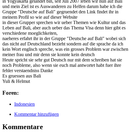
in Yogyakarta gelandet bin, seit Juli 2007 leben wir nun auf Bali
und mein Ziel ist es Auswanderen zu Helfen darum habe ich die
Gruppe "Deutsche auf Bali" gegruendet den Link findet ihr in
meinem Profil so wie auf dieser Website
in dieser Grupper sprechen wir ueber Themen wie Kultur und das
Leben auf Bali, aber auch ueber das Thema Visa denn hier gibt es
verschiedene moeglichkeiten,
naeheres erfahrt ihr in der Gruppe "Deutsche auf Bali" wobei sich
das nicht auf Deutschland bezieht sondern auf die sprache da ich
kein Wort englisch spreche, was ein grosses Problem war zwischen
meiner frau und mir denn sie konnte kein deutsch
Heute spricht sie sehr gut Deutsch nur mit dem schreiben hat sie
noch Probleme, also wenn sie euch mal antwortet habt fuer ihre
fehler verstaendniss Danke
Es gruessen aus Bali
Yuli & Helmut
Foren:
Indonesien
Kommentar hinzufügen
Kommentare