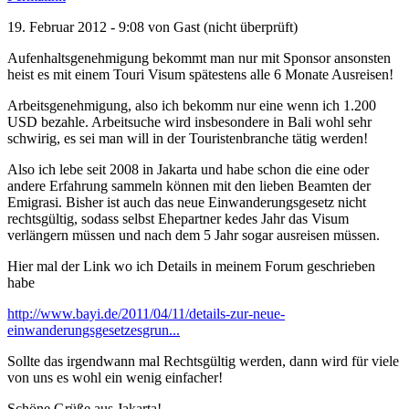
19. Februar 2012 - 9:08 von
Gast (nicht überprüft)
Aufenhaltsgenehmigung bekommt man nur mit Sponsor ansonsten
heist es mit einem Touri Visum spätestens alle 6 Monate Ausreisen!
Arbeitsgenehmigung, also ich bekomm nur eine wenn ich 1.200
USD bezahle. Arbeitsuche wird insbesondere in Bali wohl sehr
schwirig, es sei man will in der Touristenbranche tätig werden!
Also ich lebe seit 2008 in Jakarta und habe schon die eine oder
andere Erfahrung sammeln können mit den lieben Beamten der
Emigrasi. Bisher ist auch das neue Einwanderungsgesetz nicht
rechtsgültig, sodass selbst Ehepartner kedes Jahr das Visum
verlängern müssen und nach dem 5 Jahr sogar ausreisen müssen.
Hier mal der Link wo ich Details in meinem Forum geschrieben
habe
http://www.bayi.de/2011/04/11/details-zur-neue-
einwanderungsgesetzesgrun...
Sollte das irgendwann mal Rechtsgültig werden, dann wird für viele
von uns es wohl ein wenig einfacher!
Schöne Grüße aus Jakarta!