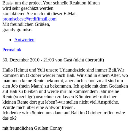
Basis, um die project.Your schnelle Reaktion führen
wird sehr geschätzt werden.
kontaktieren Sie mich mit dieser E-Mail
promisebest@rediffmail.com
Mit freundlichen Grüßen,
grandy gramise.
Antworten
Permalink
30. Dezember 2010 - 21:03 von
Gast (nicht überprüft)
Hallo Helmut und Yuli unsere Urlaundsziele sind immer Bali.Wir
kommen im Oktober wieder nach Bali. Wir sind in einem Alter, wo
man noch keine Rente bekommt, aber auch schon zu alt sind um
eien Job (mein Mann) zu bekommen. Ich spiele mit dem Gedanken
auf Bali zu bleiben und werde mir im kommendem Jahr meine
Rente(vorzeitige)ausrechnen zu lassen.Könnten wir mit einer
kleinen Rente dort gut leben?-wir stellen nicht viel Ansprüche.
Würde mich über eine Antwort freuen.
Ich denke wir könnten uns dann auf Bali im Oktober treffen wäre
das ok?
mit freundlichen Grüßen Conny