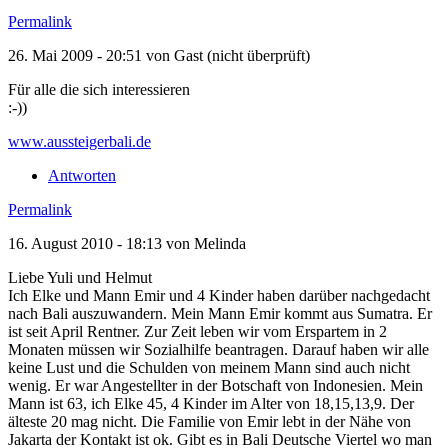
Permalink
26. Mai 2009 - 20:51 von
Gast (nicht überprüft)
Für alle die sich interessieren
:-))
www.aussteigerbali.de
Antworten
Permalink
16. August 2010 - 18:13 von
Melinda
Liebe Yuli und Helmut
Ich Elke und Mann Emir und 4 Kinder haben darüber nachgedacht
nach Bali auszuwandern. Mein Mann Emir kommt aus Sumatra. Er
ist seit April Rentner. Zur Zeit leben wir vom Erspartem in 2
Monaten müssen wir Sozialhilfe beantragen. Darauf haben wir alle
keine Lust und die Schulden von meinem Mann sind auch nicht
wenig. Er war Angestellter in der Botschaft von Indonesien. Mein
Mann ist 63, ich Elke 45, 4 Kinder im Alter von 18,15,13,9. Der
älteste 20 mag nicht. Die Familie von Emir lebt in der Nähe von
Jakarta der Kontakt ist ok. Gibt es in Bali Deutsche Viertel wo man