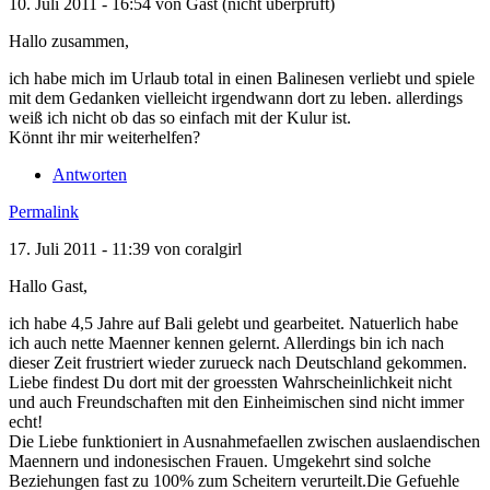
10. Juli 2011 - 16:54 von
Gast (nicht überprüft)
Hallo zusammen,
ich habe mich im Urlaub total in einen Balinesen verliebt und spiele
mit dem Gedanken vielleicht irgendwann dort zu leben. allerdings
weiß ich nicht ob das so einfach mit der Kulur ist.
Könnt ihr mir weiterhelfen?
Antworten
Permalink
17. Juli 2011 - 11:39 von
coralgirl
Hallo Gast,
ich habe 4,5 Jahre auf Bali gelebt und gearbeitet. Natuerlich habe
ich auch nette Maenner kennen gelernt. Allerdings bin ich nach
dieser Zeit frustriert wieder zurueck nach Deutschland gekommen.
Liebe findest Du dort mit der groessten Wahrscheinlichkeit nicht
und auch Freundschaften mit den Einheimischen sind nicht immer
echt!
Die Liebe funktioniert in Ausnahmefaellen zwischen auslaendischen
Maennern und indonesischen Frauen. Umgekehrt sind solche
Beziehungen fast zu 100% zum Scheitern verurteilt.Die Gefuehle