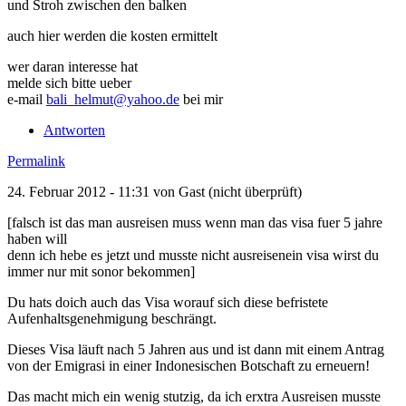
und Stroh zwischen den balken
auch hier werden die kosten ermittelt
wer daran interesse hat
melde sich bitte ueber
e-mail
bali_helmut@yahoo.de
bei mir
Antworten
Permalink
24. Februar 2012 - 11:31 von
Gast (nicht überprüft)
[falsch ist das man ausreisen muss wenn man das visa fuer 5 jahre
haben will
denn ich hebe es jetzt und musste nicht ausreisenein visa wirst du
immer nur mit sonor bekommen]
Du hats doich auch das Visa worauf sich diese befristete
Aufenhaltsgenehmigung beschrängt.
Dieses Visa läuft nach 5 Jahren aus und ist dann mit einem Antrag
von der Emigrasi in einer Indonesischen Botschaft zu erneuern!
Das macht mich ein wenig stutzig, da ich erxtra Ausreisen musste