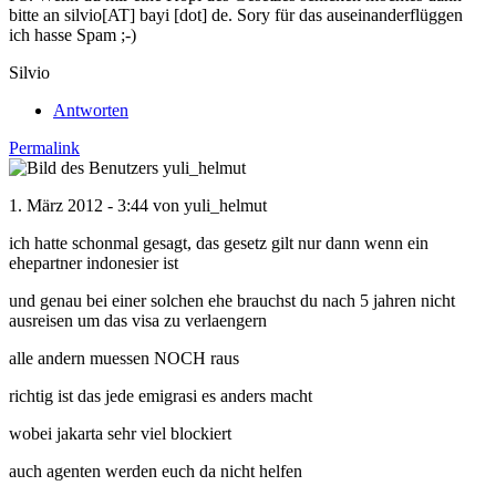
bitte an silvio[AT] bayi [dot] de. Sory für das auseinanderflüggen
ich hasse Spam ;-)
Silvio
Antworten
Permalink
1. März 2012 - 3:44 von
yuli_helmut
ich hatte schonmal gesagt, das gesetz gilt nur dann wenn ein
ehepartner indonesier ist
und genau bei einer solchen ehe brauchst du nach 5 jahren nicht
ausreisen um das visa zu verlaengern
alle andern muessen NOCH raus
richtig ist das jede emigrasi es anders macht
wobei jakarta sehr viel blockiert
auch agenten werden euch da nicht helfen