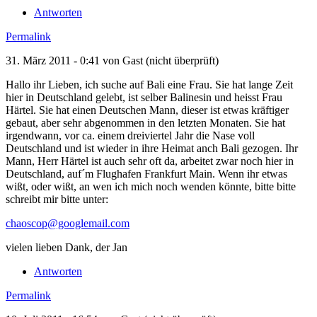
Antworten
Permalink
31. März 2011 - 0:41 von
Gast (nicht überprüft)
Hallo ihr Lieben, ich suche auf Bali eine Frau. Sie hat lange Zeit
hier in Deutschland gelebt, ist selber Balinesin und heisst Frau
Härtel. Sie hat einen Deutschen Mann, dieser ist etwas kräftiger
gebaut, aber sehr abgenommen in den letzten Monaten. Sie hat
irgendwann, vor ca. einem dreiviertel Jahr die Nase voll
Deutschland und ist wieder in ihre Heimat anch Bali gezogen. Ihr
Mann, Herr Härtel ist auch sehr oft da, arbeitet zwar noch hier in
Deutschland, auf´m Flughafen Frankfurt Main. Wenn ihr etwas
wißt, oder wißt, an wen ich mich noch wenden könnte, bitte bitte
schreibt mir bitte unter:
chaoscop@googlemail.com
vielen lieben Dank, der Jan
Antworten
Permalink